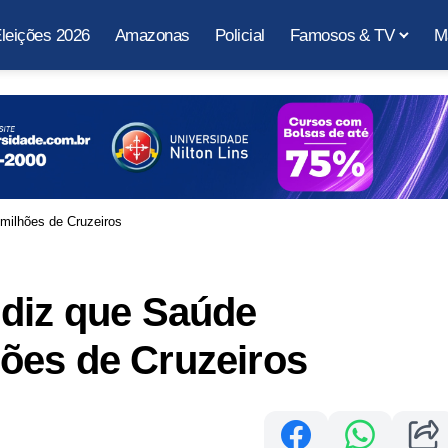
leições 2026
Amazonas
Policial
Famosos & TV
M
milhões de Cruzeiros
 diz que Saúde
ões de Cruzeiros