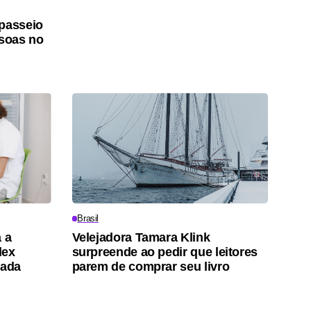
 passeio
ssoas no
Brasil
 a
Velejadora Tamara Klink
lex
surpreende ao pedir que leitores
tada
parem de comprar seu livro