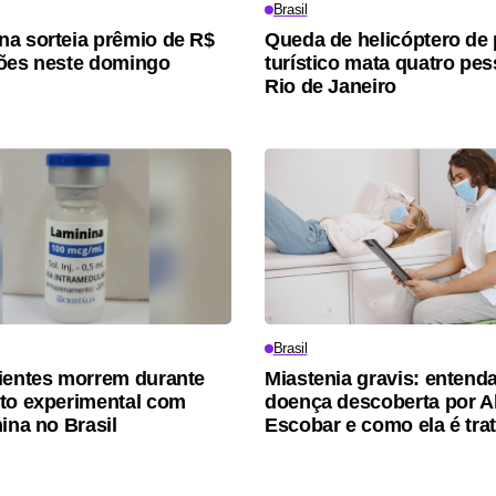
Brasil
a sorteia prêmio de R$
Queda de helicóptero de
ões neste domingo
turístico mata quatro pe
Rio de Janeiro
Brasil
ientes morrem durante
Miastenia gravis: entenda
to experimental com
doença descoberta por A
ina no Brasil
Escobar e como ela é tra