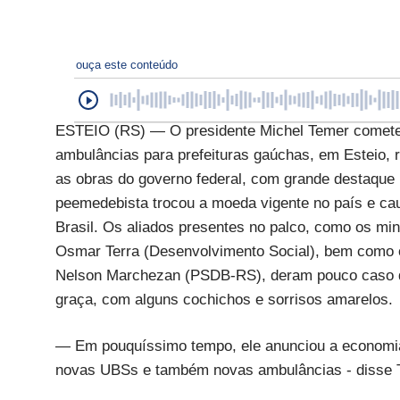
ouça este conteúdo
ESTEIO (RS) — O presidente Michel Temer cometeu
ambulâncias para prefeituras gaúchas, em Esteio, r
as obras do governo federal, com grande destaque 
peemedebista trocou a moeda vigente no país e ca
Brasil. Os aliados presentes no palco, como os min
Osmar Terra (Desenvolvimento Social), bem como o
Nelson Marchezan (PSDB-RS), deram pouco caso da
graça, com alguns cochichos e sorrisos amarelos.
— Em pouquíssimo tempo, ele anunciou a economia
novas UBSs e também novas ambulâncias - disse Te