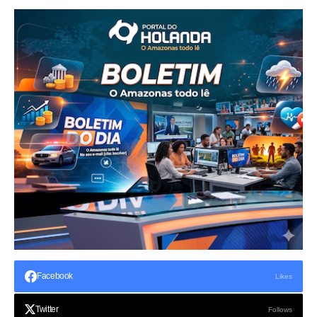
Facebook
Likes
Twitter
Follows