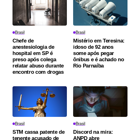
Brasil
Brasil
Chefe de
Mistério em Teresina:
anestesiologia de
idoso de 92 anos
hospital em SP é
some após pegar
preso após colega
ônibus e é achado no
relatar abuso durante
Rio Parnaíba
encontro com drogas
Brasil
Brasil
STM cassa patente de
Discord na mira:
tenente acusado de
ANPD abre