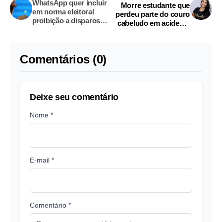
WhatsApp quer incluir
Morre estudante que
em norma eleitoral
perdeu parte do couro
proibição a disparos
cabeludo em acidente
em massa
durante festa
Comentários (0)
Deixe seu comentário
Nome *
E-mail *
Comentário *