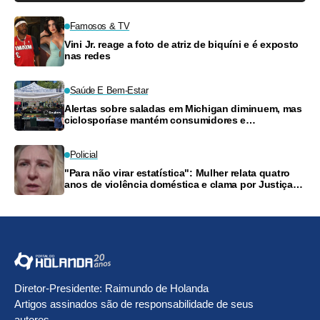
Famosos & TV
Vini Jr. reage a foto de atriz de biquíni e é exposto
nas redes
Saúde E Bem-Estar
Alertas sobre saladas em Michigan diminuem, mas
ciclosporíase mantém consumidores e
supermercados preocupados
Policial
"Para não virar estatística": Mulher relata quatro
anos de violência doméstica e clama por Justiça
no Amazonas
Diretor-Presidente: Raimundo de Holanda
Artigos assinados são de responsabilidade de seus
autores.