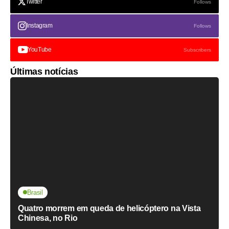
Twitter
Follows
Instagram
Follows
YouTube
Subscribers
Últimas notícias
Brasil
Quatro morrem em queda de helicóptero na Vista
Chinesa, no Rio