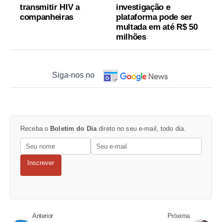
transmitir HIV a
investigação e
companheiras
plataforma pode ser
multada em até R$ 50
milhões
Siga-nos no
Receba o
Boletim do Dia
direto no seu e-mail, todo dia.
Inscrever
Anterior
Próxima