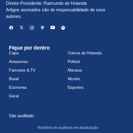
Diretor-Presidente: Raimundo de Holanda
Artigos assinados são de responsabilidade de seus
autores.
Fique por dentro
Capa
Coluna do Holanda
Amazonas
Policial
Famosos & TV
Manaus
Brasil
Mundo
Economia
Esportes
Geral
Site auditado
Relatório de auditoria em atualização