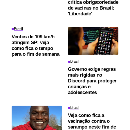
critica obrigatoriedade
de vacinas no Brasil:
'Liberdade'
Brasil
Ventos de 109 km/h
atingem SP; veja
como fica o tempo
para o fim de semana
Brasil
Governo exige regras
mais rígidas no
Discord para proteger
crianças e
adolescentes
Brasil
Veja como fica a
vacinação contra o
sarampo neste fim de