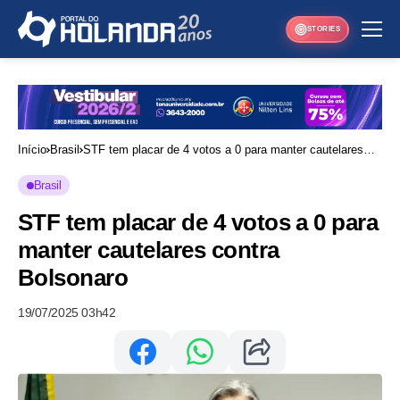
STORIES
Início
Brasil
STF tem placar de 4 votos a 0 para manter cautelares
contra Bolsonaro
Brasil
STF tem placar de 4 votos a 0 para
manter cautelares contra
Bolsonaro
19/07/2025 03h42