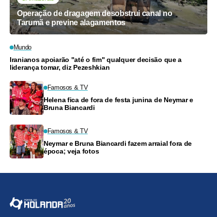
Operação de dragagem desobstrui canal no
Tarumã e previne alagamentos
Mundo
Iranianos apoiarão "até o fim" qualquer decisão que a
liderança tomar, diz Pezeshkian
Famosos & TV
Helena fica de fora de festa junina de Neymar e
Bruna Biancardi
Famosos & TV
Neymar e Bruna Biancardi fazem arraial fora de
época; veja fotos