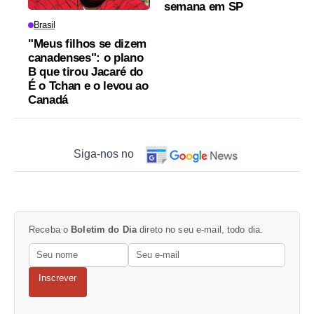
semana em SP
Brasil
"Meus filhos se dizem
canadenses": o plano
B que tirou Jacaré do
É o Tchan e o levou ao
Canadá
Siga-nos no
Receba o
Boletim do Dia
direto no seu e-mail, todo dia.
Inscrever