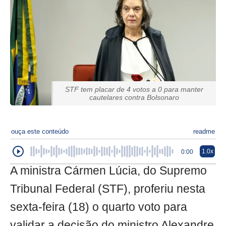
STF tem placar de 4 votos a 0 para manter
cautelares contra Bolsonaro
ouça este conteúdo
readme
1.0x
0:00
A ministra Cármen Lúcia, do Supremo
Tribunal Federal (STF), proferiu nesta
sexta-feira (18) o quarto voto para
validar a decisão do ministro Alexandre