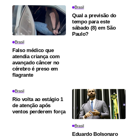
Brasil
Qual a previsão do
tempo para este
sábado (8) em São
Paulo?
Brasil
Falso médico que
atendia criança com
avançado câncer no
cérebro é preso em
flagrante
Brasil
Rio volta ao estágio 1
de atenção após
ventos perderem força
Brasil
Eduardo Bolsonaro