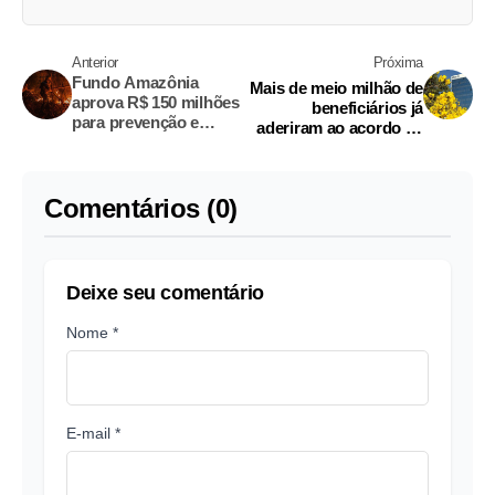
Anterior
Próxima
Fundo Amazônia
Mais de meio milhão de
aprova R$ 150 milhões
beneficiários já
para prevenção e
aderiram ao acordo de
combate a incêndios
ressarcimento do INSS
Comentários (0)
Deixe seu comentário
Nome *
E-mail *