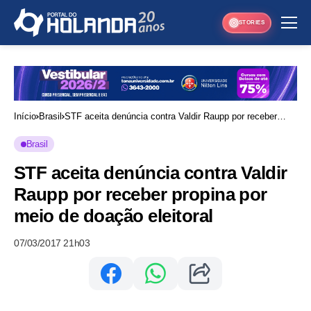
STORIES
Início
Brasil
STF aceita denúncia contra Valdir Raupp por receber
propina por meio de doação eleitoral
Brasil
STF aceita denúncia contra Valdir
Raupp por receber propina por
meio de doação eleitoral
07/03/2017 21h03