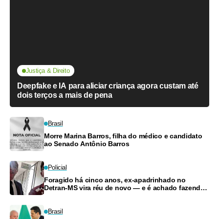
Justiça & Direito
Deepfake e IA para aliciar criança agora custam até
dois terços a mais de pena
Brasil
Morre Marina Barros, filha do médico e candidato
ao Senado Antônio Barros
Policial
Foragido há cinco anos, ex-apadrinhado no
Detran-MS vira réu de novo — e é achado fazendo
frete
Brasil