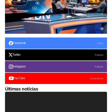
Facebook
Likes
Twitter
Follows
Instagram
Follows
YouTube
Subscribers
Últimas notícias