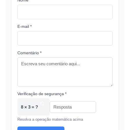
Nome *
E-mail *
Comentário *
Verificação de segurança *
8 × 3 = ?
Resolva a operação matemática acima