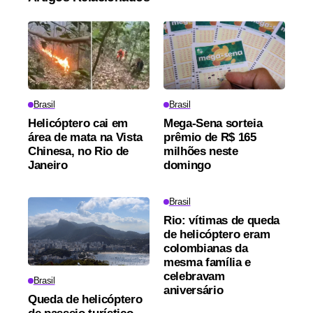
Brasil
Brasil
Helicóptero cai em
Mega-Sena sorteia
área de mata na Vista
prêmio de R$ 165
Chinesa, no Rio de
milhões neste
Janeiro
domingo
Brasil
Rio: vítimas de queda
de helicóptero eram
colombianas da
mesma família e
celebravam
Brasil
aniversário
Queda de helicóptero