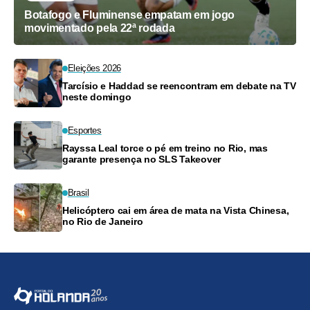
Botafogo e Fluminense empatam em jogo
movimentado pela 22ª rodada
Eleições 2026
Tarcísio e Haddad se reencontram em debate na TV
neste domingo
Esportes
Rayssa Leal torce o pé em treino no Rio, mas
garante presença no SLS Takeover
Brasil
Helicóptero cai em área de mata na Vista Chinesa,
no Rio de Janeiro