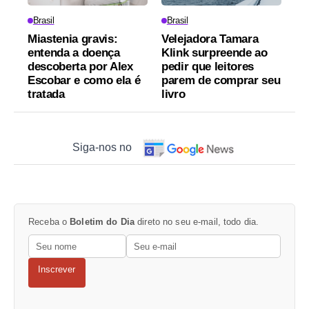
Brasil
Brasil
Miastenia gravis:
Velejadora Tamara
entenda a doença
Klink surpreende ao
descoberta por Alex
pedir que leitores
Escobar e como ela é
parem de comprar seu
tratada
livro
Siga-nos no
Receba o
Boletim do Dia
direto no seu e-mail, todo dia.
Inscrever