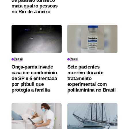
de passeio turístico
mata quatro pessoas
no Rio de Janeiro
Brasil
Brasil
Onça-parda invade
Sete pacientes
casa em condomínio
morrem durante
de SP e é enfrentada
tratamento
por pitbull que
experimental com
protegia a família
polilaminina no Brasil