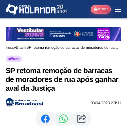
STORIES
Início
Brasil
SP retoma remoção de barracas de moradores de rua
após ganhar aval da Justiça
Brasil
SP retoma remoção de barracas
de moradores de rua após ganhar
aval da Justiça
03/04/2023 22h11