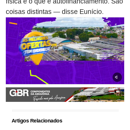
física e o que é autofinanciamento. São
coisas distintas — disse Eunício.
Artigos Relacionados