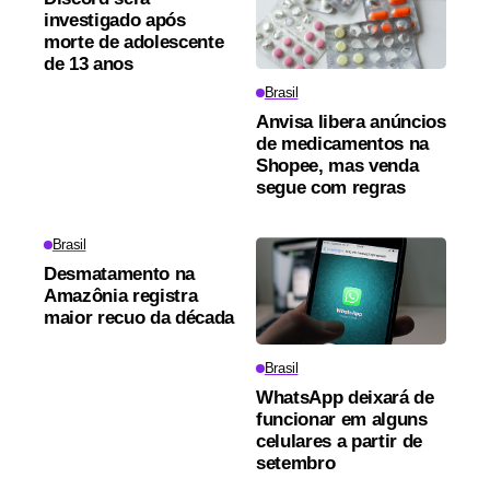
investigado após
morte de adolescente
de 13 anos
Brasil
Anvisa libera anúncios
de medicamentos na
Shopee, mas venda
segue com regras
Brasil
Desmatamento na
Amazônia registra
maior recuo da década
Brasil
WhatsApp deixará de
funcionar em alguns
celulares a partir de
setembro