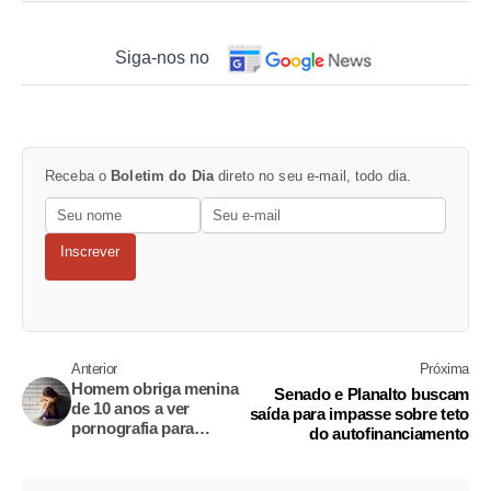
Siga-nos no
Receba o
Boletim do Dia
direto no seu e-mail, todo dia.
Inscrever
Anterior
Próxima
Homem obriga menina
Senado e Planalto buscam
de 10 anos a ver
saída para impasse sobre teto
pornografia para
do autofinanciamento
depois estuprá-la