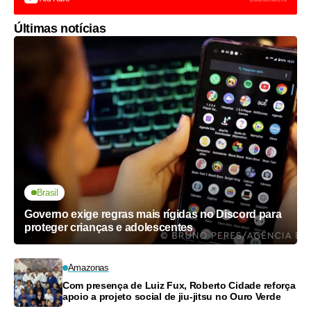
Últimas notícias
Brasil
Governo exige regras mais rígidas no Discord para
proteger crianças e adolescentes
Amazonas
Com presença de Luiz Fux, Roberto Cidade reforça
apoio a projeto social de jiu-jitsu no Ouro Verde