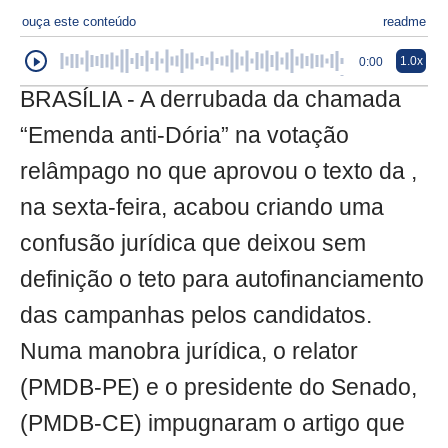
ouça este conteúdo
readme
1.0x
0:00
BRASÍLIA - A derrubada da chamada
“Emenda anti-Dória” na votação
relâmpago no que aprovou o texto da ,
na sexta-feira, acabou criando uma
confusão jurídica que deixou sem
definição o teto para autofinanciamento
das campanhas pelos candidatos.
Numa manobra jurídica, o relator
(PMDB-PE) e o presidente do Senado,
(PMDB-CE) impugnaram o artigo que