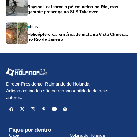
Rayssa Leal torce o pé em treino no Rio, mas
garante presença no SLS Takeover
Brasil
Helicóptero cai em área de mata na Vista Chinesa,
no Rio de Janeiro
Diretor-Presidente: Raimundo de Holanda
Artigos assinados são de responsabilidade de seus
autores.
Fique por dentro
Capa
Coluna do Holanda