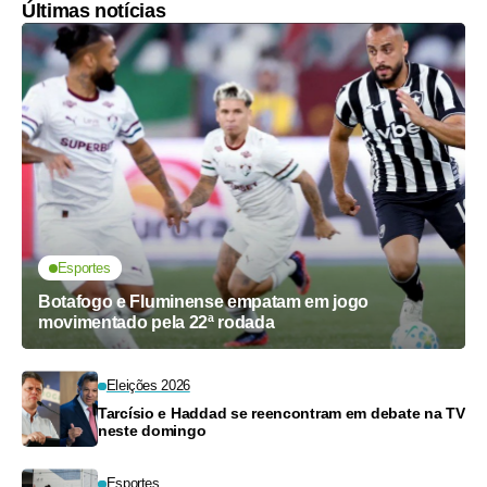
Últimas notícias
Esportes
Botafogo e Fluminense empatam em jogo
movimentado pela 22ª rodada
Eleições 2026
Tarcísio e Haddad se reencontram em debate na TV
neste domingo
Esportes