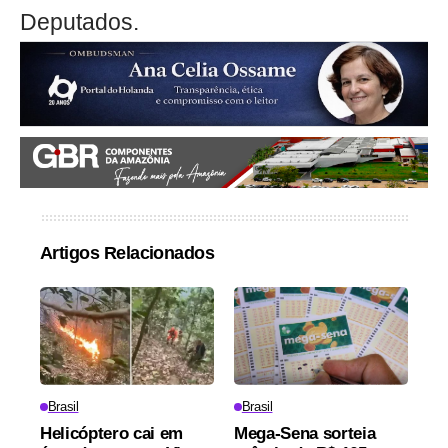
Deputados.
Artigos Relacionados
Brasil
Brasil
Helicóptero cai em
Mega-Sena sorteia