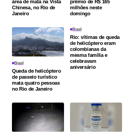
área de mata na Vista
prêmio de R$ 165
Chinesa, no Rio de
milhões neste
Janeiro
domingo
Brasil
Rio: vítimas de queda
de helicóptero eram
colombianas da
mesma família e
celebravam
Brasil
aniversário
Queda de helicóptero
de passeio turístico
mata quatro pessoas
no Rio de Janeiro