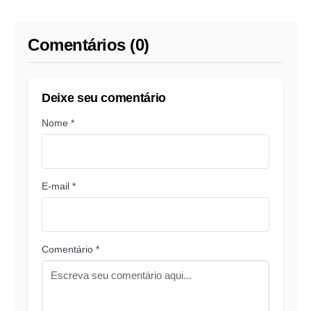
domingo; confira
e provoca o PT
Comentários (0)
Deixe seu comentário
Nome *
E-mail *
Comentário *