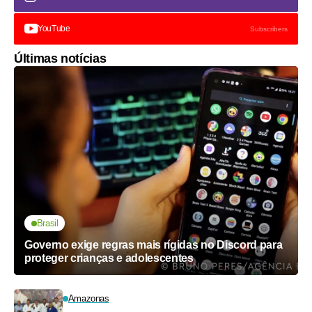
YouTube
Subscribers
Últimas notícias
Brasil
Governo exige regras mais rígidas no Discord para
proteger crianças e adolescentes
Amazonas