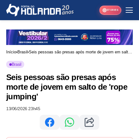
STORIES
Início
Brasil
Seis pessoas são presas após morte de jovem em salto
de 'rope jumping'
Brasil
Seis pessoas são presas após
morte de jovem em salto de 'rope
jumping'
13/06/2026 23h45