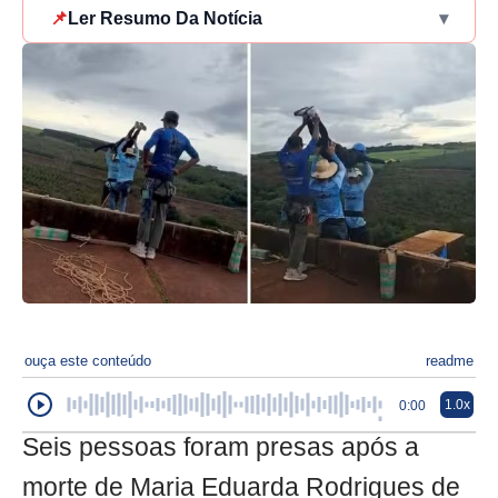
📌
Ler Resumo Da Notícia
▾
ouça este conteúdo
readme
1.0x
0:00
Seis pessoas foram presas após a
morte de Maria Eduarda Rodrigues de