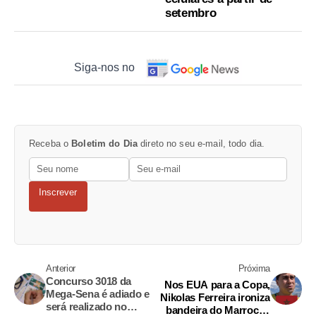
setembro
Siga-nos no
Receba o
Boletim do Dia
direto no seu e-mail, todo dia.
Inscrever
Anterior
Próxima
Concurso 3018 da
Nos EUA para a Copa,
Mega-Sena é adiado e
Nikolas Ferreira ironiza
será realizado no
bandeira do Marrocos