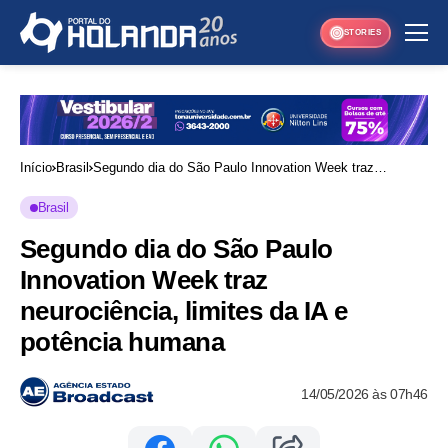
STORIES
Início
Brasil
Segundo dia do São Paulo Innovation Week traz
neurociência, limites da IA e potência humana
Brasil
Segundo dia do São Paulo
Innovation Week traz
neurociência, limites da IA e
potência humana
14/05/2026 às 07h46