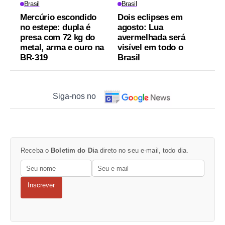
Brasil
Brasil
Mercúrio escondido
Dois eclipses em
no estepe: dupla é
agosto: Lua
presa com 72 kg do
avermelhada será
metal, arma e ouro na
visível em todo o
BR-319
Brasil
Siga-nos no
Receba o
Boletim do Dia
direto no seu e-mail, todo dia.
Inscrever