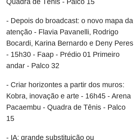
Quadra de Tênis - Palco 15
- Depois do broadcast: o novo mapa da
atenção - Flavia Pavanelli, Rodrigo
Bocardi, Karina Bernardo e Deny Peres
- 15h30 - Faap - Prédio 01 Primeiro
andar - Palco 32
- Criar horizontes a partir dos muros:
Kobra, inovação e arte - 16h45 - Arena
Pacaembu - Quadra de Tênis - Palco
15
- IA: grande substituição ou