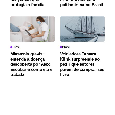
protegia a família
polilaminina no Brasil
Brasil
Brasil
Miastenia gravis:
Velejadora Tamara
entenda a doença
Klink surpreende ao
descoberta por Alex
pedir que leitores
Escobar e como ela é
parem de comprar seu
tratada
livro