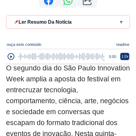
📌
Ler Resumo Da Notícia
▾
ouça este conteúdo
readme
1.0x
0:00
O segundo dia do São Paulo Innovation
Week amplia a aposta do festival em
entrecruzar tecnologia,
comportamento, ciência, arte, negócios
e sociedade em conversas que
escapam do formato tradicional dos
eventos de inovação. Nesta quinta-