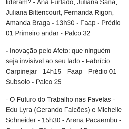
lideram? - Ana Furtado, Juliana Sana,
Juliana Bittencourt, Fernanda Rigon,
Amanda Braga - 13h30 - Faap - Prédio
01 Primeiro andar - Palco 32
- Inovação pelo Afeto: que ninguém
seja invisível ao seu lado - Fabrício
Carpinejar - 14h15 - Faap - Prédio 01
Subsolo - Palco 25
- O Futuro do Trabalho nas Favelas -
Edu Lyra (Gerando Falcões) e Michelle
Schneider - 15h30 - Arena Pacaembu -