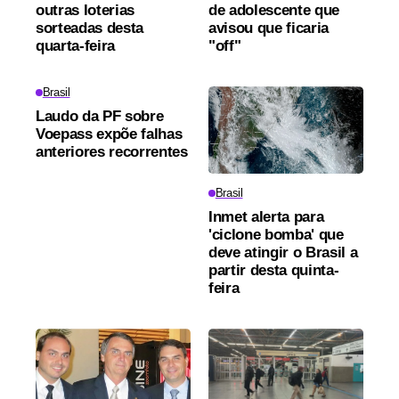
outras loterias
de adolescente que
sorteadas desta
avisou que ficaria
quarta-feira
"off"
Brasil
Laudo da PF sobre
Voepass expõe falhas
anteriores recorrentes
Brasil
Inmet alerta para
'ciclone bomba' que
deve atingir o Brasil a
partir desta quinta-
feira