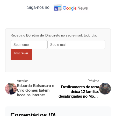
Siga-nos no
Receba o
Boletim do Dia
direto no seu e-mail, todo dia.
Inscrever
Anterior
Próxima
Eduardo Bolsonaro e
Deslizamento de terra
Ciro Gomes batem
deixa 12 famílias
boca na internet
desabrigadas no Morro
da Mangueira
Comentários (0)