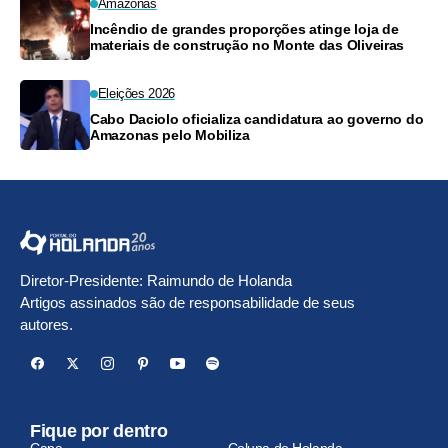
Amazonas
Incêndio de grandes proporções atinge loja de
materiais de construção no Monte das Oliveiras
Eleições 2026
Cabo Daciolo oficializa candidatura ao governo do
Amazonas pelo Mobiliza
Diretor-Presidente: Raimundo de Holanda
Artigos assinados são de responsabilidade de seus
autores.
Fique por dentro