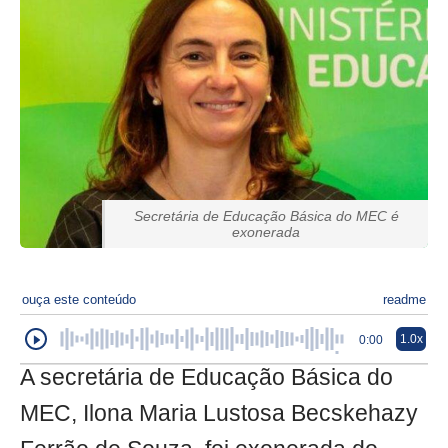
Secretária de Educação Básica do MEC é
exonerada
ouça este conteúdo
readme
1.0x
0:00
A secretária de Educação Básica do
MEC, Ilona Maria Lustosa Becskehazy