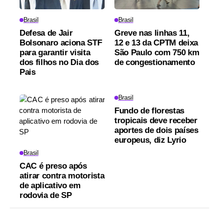
Brasil
Brasil
Defesa de Jair
Greve nas linhas 11,
Bolsonaro aciona STF
12 e 13 da CPTM deixa
para garantir visita
São Paulo com 750 km
dos filhos no Dia dos
de congestionamento
Pais
Brasil
Fundo de florestas
tropicais deve receber
aportes de dois países
europeus, diz Lyrio
Brasil
CAC é preso após
atirar contra motorista
de aplicativo em
rodovia de SP