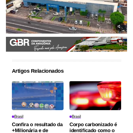
Artigos Relacionados
Brasil
Brasil
Confira o resultado da
Corpo carbonizado é
+Milionária e de
identificado como o