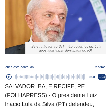
'Se eu não for ao STF, não governo', diz Lula
após judicializar derrubada do IOF
ouça este conteúdo
readme
1.0x
0:00
SALVADOR, BA, E RECIFE, PE
(FOLHAPRESS) - O presidente Luiz
Inácio Lula da Silva (PT) defendeu,