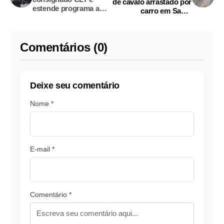
de cavalo arrastado por
estende programa a
carro em Santa
motoristas e
Catarina
entregadores de apps
Comentários (0)
Deixe seu comentário
Nome *
E-mail *
Comentário *