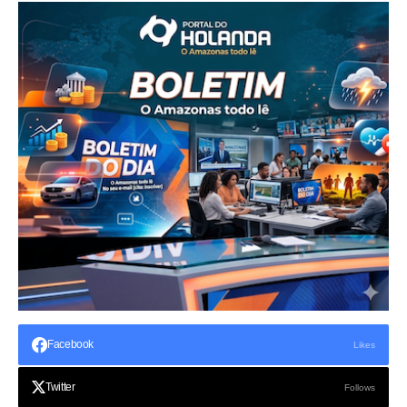
Facebook
Likes
Twitter
Follows