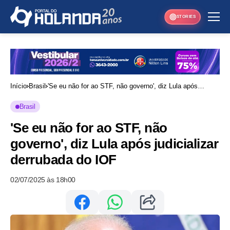
STORIES
Início
Brasil
'Se eu não for ao STF, não governo', diz Lula após
judicializar derrubada do IOF
Brasil
'Se eu não for ao STF, não
governo', diz Lula após judicializar
derrubada do IOF
02/07/2025 às 18h00