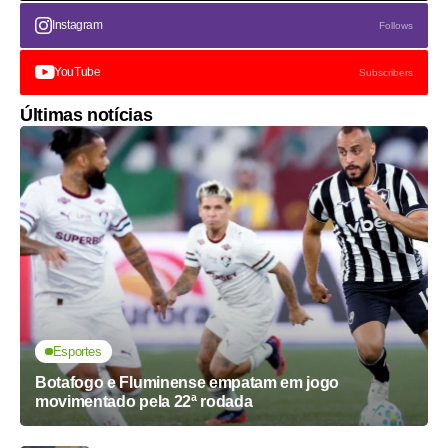
Instagram
Follows
YouTube
Subscribers
Últimas notícias
Esportes
Botafogo e Fluminense empatam em jogo
movimentado pela 22ª rodada