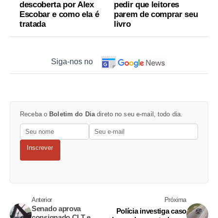
descoberta por Alex
pedir que leitores
Escobar e como ela é
parem de comprar seu
tratada
livro
Siga-nos no
Receba o
Boletim do Dia
direto no seu e-mail, todo dia.
Inscrever
Anterior
Próxima
Senado aprova
Polícia investiga caso
consignado CLT e