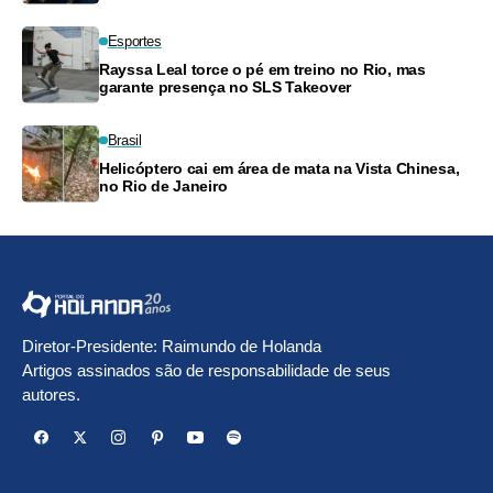
Esportes
Rayssa Leal torce o pé em treino no Rio, mas
garante presença no SLS Takeover
Brasil
Helicóptero cai em área de mata na Vista Chinesa,
no Rio de Janeiro
Diretor-Presidente: Raimundo de Holanda
Artigos assinados são de responsabilidade de seus
autores.