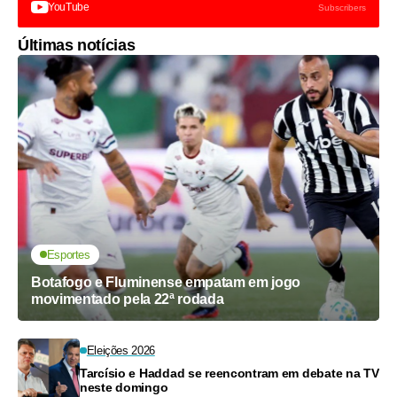
YouTube
Subscribers
Últimas notícias
Esportes
Botafogo e Fluminense empatam em jogo
movimentado pela 22ª rodada
Eleições 2026
Tarcísio e Haddad se reencontram em debate na TV
neste domingo