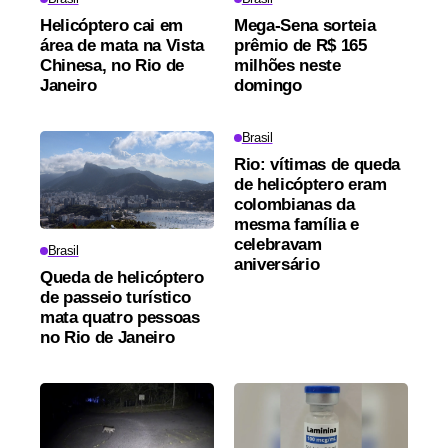
Helicóptero cai em
Mega-Sena sorteia
área de mata na Vista
prêmio de R$ 165
Chinesa, no Rio de
milhões neste
Janeiro
domingo
Brasil
Rio: vítimas de queda
de helicóptero eram
colombianas da
mesma família e
celebravam
Brasil
aniversário
Queda de helicóptero
de passeio turístico
mata quatro pessoas
no Rio de Janeiro