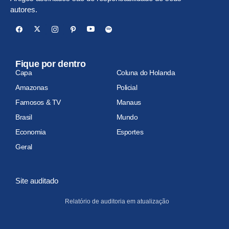
autores.
Fique por dentro
Capa
Coluna do Holanda
Amazonas
Policial
Famosos & TV
Manaus
Brasil
Mundo
Economia
Esportes
Geral
Site auditado
Relatório de auditoria em atualização