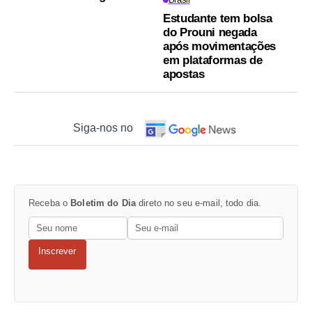
Estudante tem bolsa
do Prouni negada
após movimentações
em plataformas de
apostas
Siga-nos no
Receba o
Boletim do Dia
direto no seu e-mail, todo dia.
Inscrever