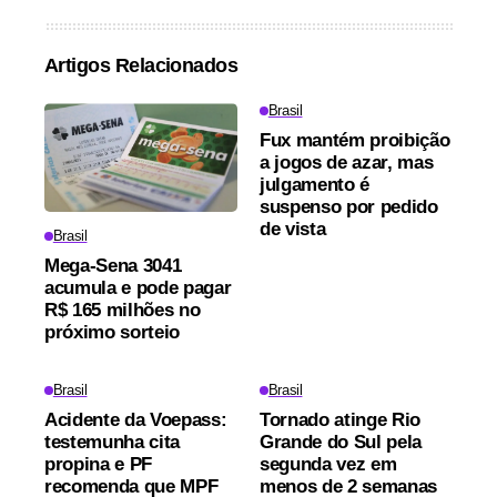
Artigos Relacionados
Brasil
Fux mantém proibição
a jogos de azar, mas
julgamento é
suspenso por pedido
de vista
Brasil
Mega-Sena 3041
acumula e pode pagar
R$ 165 milhões no
próximo sorteio
Brasil
Brasil
Acidente da Voepass:
Tornado atinge Rio
testemunha cita
Grande do Sul pela
propina e PF
segunda vez em
recomenda que MPF
menos de 2 semanas