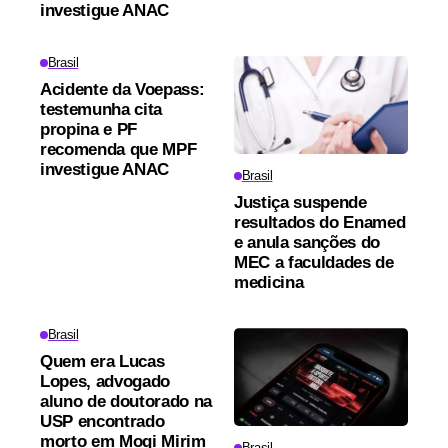
investigue ANAC
Brasil
Acidente da Voepass:
testemunha cita
propina e PF
recomenda que MPF
investigue ANAC
Brasil
Justiça suspende
resultados do Enamed
e anula sanções do
MEC a faculdades de
medicina
Brasil
Quem era Lucas
Lopes, advogado
aluno de doutorado na
USP encontrado
morto em Mogi Mirim
Brasil