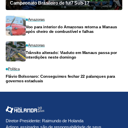
Campeonato Brasileiro de fut7 Sub-17
Amazonas
Voo para interior do Amazonas retorna a Manaus
após cheiro de combustível e falhas
Amazonas
Trânsito alterado: Viaduto em Manaus passa por
interdições neste domingo
Política
Flávio Bolsonaro: Conseguimos fechar 22 palanques para
governos estaduais
Diretor-Presidente: Raimundo de Holanda
Artigos assinados são de responsabilidade de seus