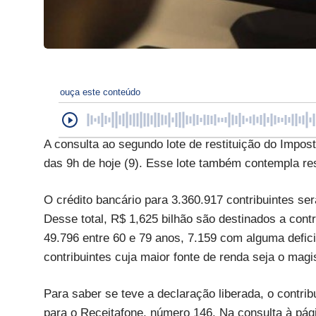
ouça este conteúdo
A consulta ao segundo lote de restituição do Impos
das 9h de hoje (9). Esse lote também contempla res
O crédito bancário para 3.360.917 contribuintes será
Desse total, R$ 1,625 bilhão são destinados a cont
49.796 entre 60 e 79 anos, 7.159 com alguma defici
contribuintes cuja maior fonte de renda seja o magis
Para saber se teve a declaração liberada, o contribu
para o Receitafone, número 146. Na consulta à pági