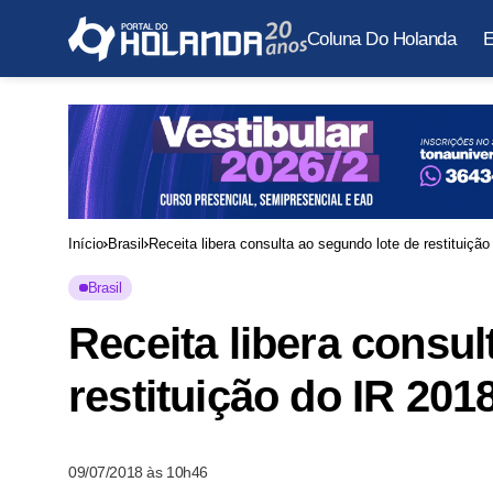
Coluna Do Holanda
E
Início
Brasil
Receita libera consulta ao segundo lote de restituiçã
Brasil
Receita libera consul
restituição do IR 201
09/07/2018 às 10h46