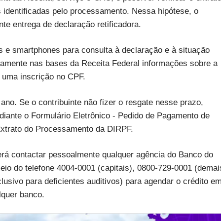
s identificadas pelo processamento. Nessa hipótese, o
nte entrega de declaração retificadora.
ets e smartphones para consulta à declaração e à situação
retamente nas bases da Receita Federal informações sobre a
e uma inscrição no CPF.
 ano. Se o contribuinte não fizer o resgate nesse prazo,
ediante o Formulário Eletrônico - Pedido de Pagamento de
 Extrato do Processamento da DIRPF.
derá contactar pessoalmente qualquer agência do Banco do
meio do telefone 4004-0001 (capitais), 0800-729-0001 (demai
lusivo para deficientes auditivos) para agendar o crédito e
lquer banco.