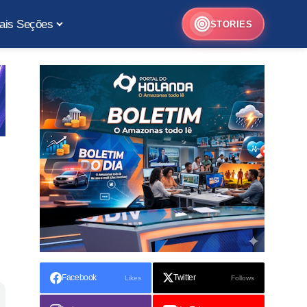
ais Seções
STORIES
Facebook
Twitter
Likes
Follows