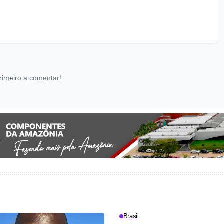
rimeiro a comentar!
Brasil