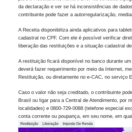
da declaração e ver se há inconsistências de dado
contribuinte pode fazer a autorregularização, media
A Receita disponibiliza ainda aplicativos para tabl
cadastral no CPF. Com ele é possível verificar di
liberação das restituições e a situação cadastral d
A restituição ficará disponível no banco durante um
deverá fazer requerimento por meio da Internet, m
Restituição, ou diretamente no e-CAC, no serviço
Caso o valor não seja creditado, o contribuinte po
Brasil ou ligar para a Central de Atendimento, por 
localidades) e 0800-729-0088 (telefone especial exc
conta corrente ou poupança, em seu nome, em qua
Restituição
Liberação
Imposto De Renda