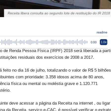
Receita libera consulta ao segundo lote de restituição do IR 2018
readme
1.0x
0:00
to de Renda Pessoa Física (IRPF) 2018 será liberada a parti
tituições residuais dos exercícios de 2008 a 2017.
 feito no dia 16 de julho, totalizando o valor de R$ 5 bilhões
ribuintes com prioridade: 3.358 idosos acima de 80 anos,
ência física ou mental ou moléstia grave e 1.120.771
tério.
inte deve acessar a página da Receita na internet , ou ligar
na da Receita, serviço e-CAC, é possível verificar o extrat