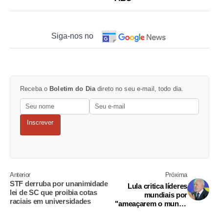
Siga-nos no
Receba o
Boletim do Dia
direto no seu e-mail, todo dia.
Inscrever
Anterior
Próxima
STF derruba por unanimidade
Lula critica líderes
lei de SC que proibia cotas
mundiais por
raciais em universidades
"ameaçarem o mundo
todos os dias"