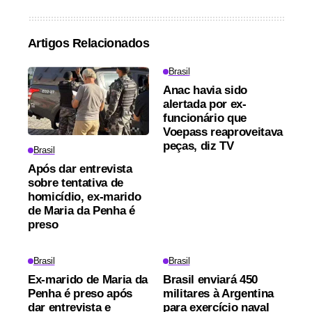
Artigos Relacionados
Brasil
Anac havia sido
alertada por ex-
funcionário que
Voepass reaproveitava
peças, diz TV
Brasil
Após dar entrevista
sobre tentativa de
homicídio, ex-marido
de Maria da Penha é
preso
Brasil
Brasil
Ex-marido de Maria da
Brasil enviará 450
Penha é preso após
militares à Argentina
dar entrevista e
para exercício naval