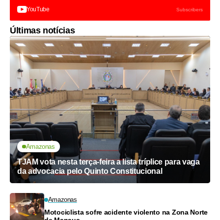
YouTube
Subscribers
Últimas notícias
Amazonas
TJAM vota nesta terça-feira a lista tríplice para vaga
da advocacia pelo Quinto Constitucional
Amazonas
Motociclista sofre acidente violento na Zona Norte
de Manaus