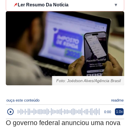
📌
Ler Resumo Da Notícia
▾
Foto: Joédson Alves/Agência Brasil
ouça este conteúdo
readme
1.0x
0:00
O governo federal anunciou uma nova