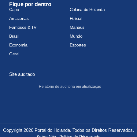
Fique por dentro
Capa
Coluna do Holanda
Amazonas
Policial
Famosos & TV
Manaus
Brasil
Mundo
Economia
Esportes
Geral
Site auditado
Relatório de auditoria em atualização
Copyright 2026 Portal do Holanda. Todos os Direitos Reservados.
Sobre Nós
Política de Privacidade