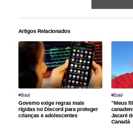
Artigos Relacionados
Brasil
Brasil
Governo exige regras mais
"Meus fi
rígidas no Discord para proteger
canadens
crianças e adolescentes
Jacaré d
Canadá