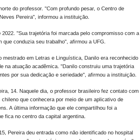
orte do professor. "Com profundo pesar, o Centro de
eves Pereira", informou a instituição.
e 2022. "Sua trajetória foi marcada pelo compromisso com a
m que conduzia seu trabalho", afirmou a UFG.
 mestrado em Letras e Linguística, Danilo era reconhecido
e na atuação acadêmica. "Danilo construiu uma trajetória
tes por sua dedicação e seriedade", afirmou a instituição.
ira, 14. Naquele dia, o professor brasileiro fez contato com
 chileno que conhecera por meio de um aplicativo de
. A última informação que ele compartilhou foi a
fica no centro da capital argentina.
15, Pereira deu entrada como não identificado no hospital