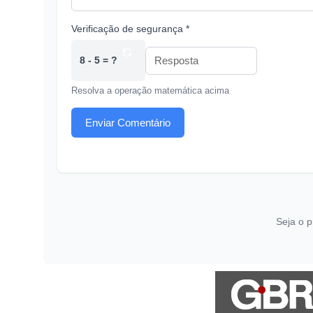
Verificação de segurança *
8 - 5 = ?
Resolva a operação matemática acima
Enviar Comentário
Seja o p