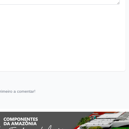
rimeiro a comentar!