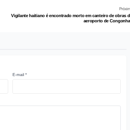
Próxi
Vigilante haitiano é encontrado morto em canteiro de obras 
aeroporto de Congonh
E-mail *