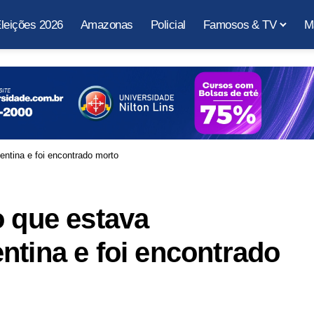
leições 2026
Amazonas
Policial
Famosos & TV
M
entina e foi encontrado morto
o que estava
ntina e foi encontrado