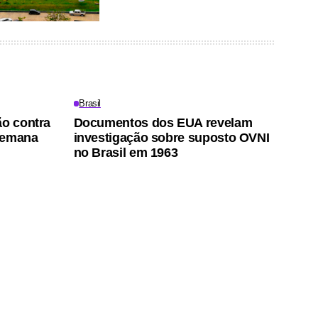
Brasil
ão contra
Documentos dos EUA revelam
semana
investigação sobre suposto OVNI
no Brasil em 1963