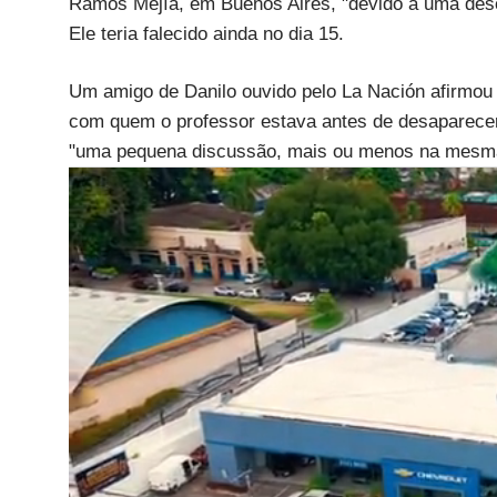
Ramos Mejía, em Buenos Aires, "devido a uma des
Ele teria falecido ainda no dia 15.
Um amigo de Danilo ouvido pelo La Nación afirmou
com quem o professor estava antes de desaparecer, 
"uma pequena discussão, mais ou menos na mesma