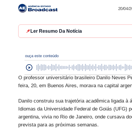
20/04/
📌
Ler Resumo Da Notícia
ouça este conteúdo
O professor universitário brasileiro Danilo Neves P
feira, 20, em Buenos Aires, morava na capital arge
Danilo construiu sua trajetória acadêmica ligada à á
Idiomas da Universidade Federal de Goiás (UFG) po
argentina, vivia no Rio de Janeiro, onde cursava do
prevista para as próximas semanas.