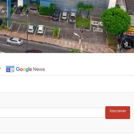
o
Inscrever