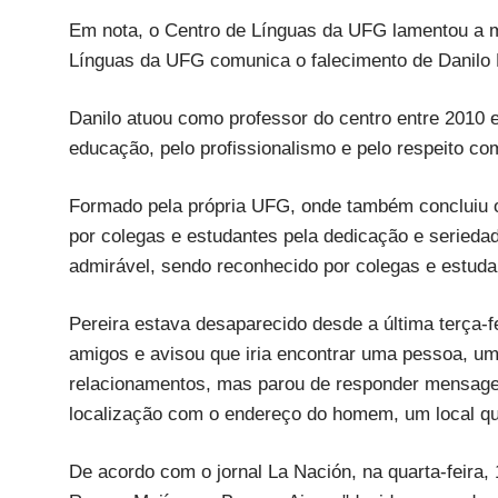
Em nota, o Centro de Línguas da UFG lamentou a m
Línguas da UFG comunica o falecimento de Danilo N
Danilo atuou como professor do centro entre 2010 
educação, pelo profissionalismo e pelo respeito co
Formado pela própria UFG, onde também concluiu o
por colegas e estudantes pela dedicação e seriedad
admirável, sendo reconhecido por colegas e estudan
Pereira estava desaparecido desde a última terça-fe
amigos e avisou que iria encontrar uma pessoa, um
relacionamentos, mas parou de responder mensagens
localização com o endereço do homem, um local que 
De acordo com o jornal La Nación, na quarta-feira, 