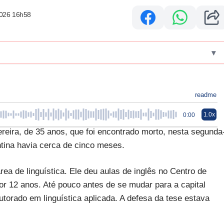
2026 16h58
▾
readme
1.0x
0:00
ereira, de 35 anos, que foi encontrado morto, nesta segunda
ntina havia cerca de cinco meses.
rea de linguística. Ele deu aulas de inglês no Centro de
r 12 anos. Até pouco antes de se mudar para a capital
utorado em linguística aplicada. A defesa da tese estava