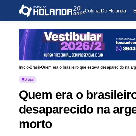
Coluna Do Holanda
E
Início
Brasil
Quem era o brasileiro que estava desaparecido na arg
Brasil
Quem era o brasileir
desaparecido na arge
morto