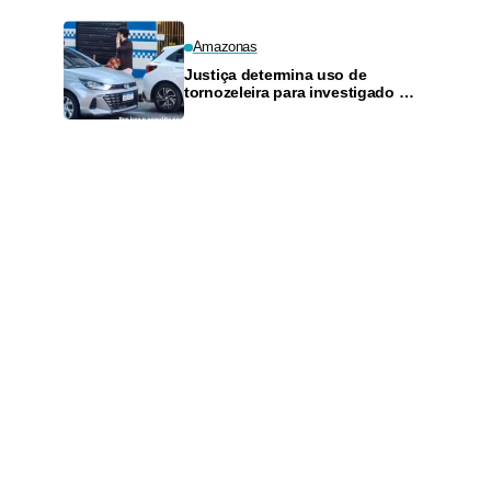
Amazonas
Justiça determina uso de
tornozeleira para investigado por
perseguir estudante em Manaus