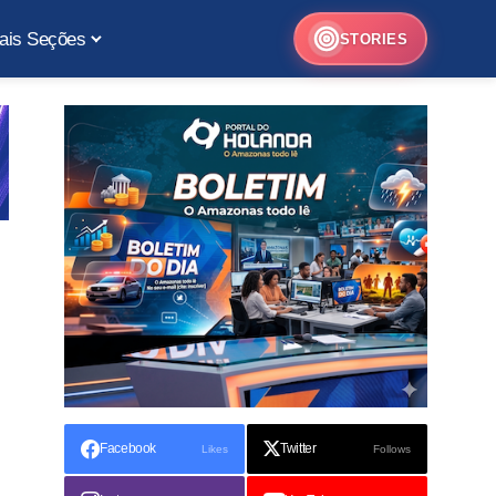
ais Seções
STORIES
Facebook
Twitter
Likes
Follows