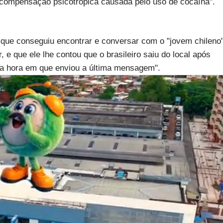
compensação psicotrópica causada pelo uso de cocaína".
 que conseguiu encontrar e conversar com o "jovem chileno
e que ele lhe contou que o brasileiro saiu do local após
 hora em que enviou a última mensagem".