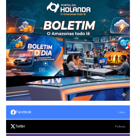
Facebook
Likes
Twitter
Follows