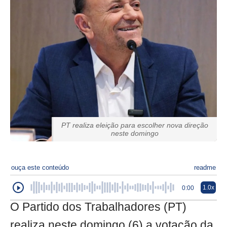
PT realiza eleição para escolher nova direção
neste domingo
ouça este conteúdo
readme
1.0x
0:00
O Partido dos Trabalhadores (PT)
realiza neste domingo (6) a votação da