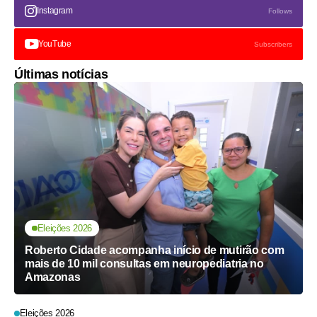
Instagram
Follows
YouTube
Subscribers
Últimas notícias
Eleições 2026
Roberto Cidade acompanha início de mutirão com
mais de 10 mil consultas em neuropediatria no
Amazonas
Eleições 2026