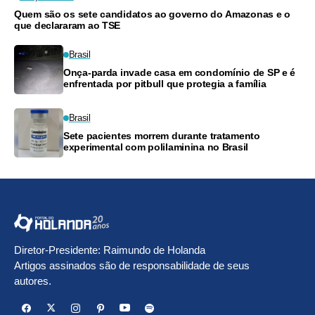
Quem são os sete candidatos ao governo do Amazonas e o
que declararam ao TSE
Brasil
Onça-parda invade casa em condomínio de SP e é
enfrentada por pitbull que protegia a família
Brasil
Sete pacientes morrem durante tratamento
experimental com polilaminina no Brasil
Diretor-Presidente: Raimundo de Holanda
Artigos assinados são de responsabilidade de seus
autores.