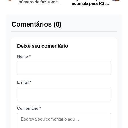
número de fuzis volta a
acumula para R$ 28
crescer em 2025
milhões
Comentários (0)
Deixe seu comentário
Nome *
E-mail *
Comentário *