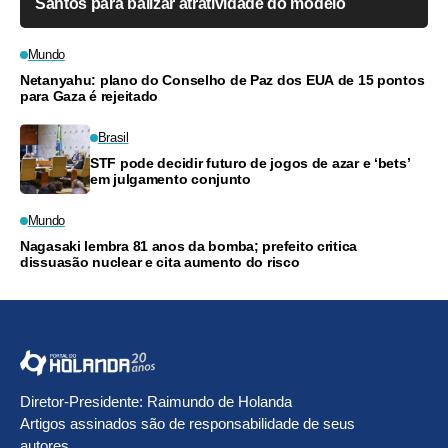
Santos para balizar atratividade do modelo
Mundo
Netanyahu: plano do Conselho de Paz dos EUA de 15 pontos
para Gaza é rejeitado
Brasil
STF pode decidir futuro de jogos de azar e ‘bets’
em julgamento conjunto
Mundo
Nagasaki lembra 81 anos da bomba; prefeito critica
dissuasão nuclear e cita aumento do risco
Diretor-Presidente: Raimundo de Holanda
Artigos assinados são de responsabilidade de seus
autores.