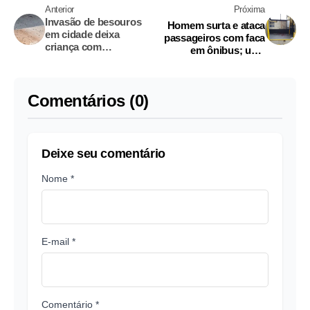
Anterior
Próxima
Invasão de besouros
Homem surta e ataca
em cidade deixa
passageiros com faca
criança com
em ônibus; uma
queimadura grave no
pessoa morreu
pescoço
Comentários (0)
Deixe seu comentário
Nome *
E-mail *
Comentário *