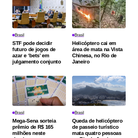
Brasil
Brasil
STF pode decidir
Helicóptero cai em
futuro de jogos de
área de mata na Vista
azar e ‘bets’ em
Chinesa, no Rio de
julgamento conjunto
Janeiro
Brasil
Brasil
Mega-Sena sorteia
Queda de helicóptero
prêmio de R$ 165
de passeio turístico
milhões neste
mata quatro pessoas