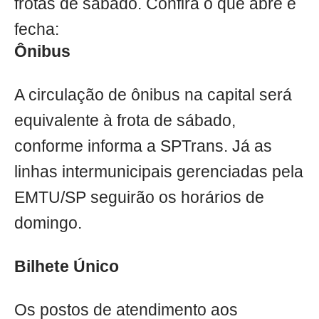
frotas de sábado. Confira o que abre e
fecha:
Ônibus
A circulação de ônibus na capital será
equivalente à frota de sábado,
conforme informa a SPTrans. Já as
linhas intermunicipais gerenciadas pela
EMTU/SP seguirão os horários de
domingo.
Bilhete Único
Os postos de atendimento aos