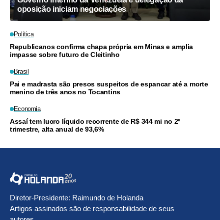
oposição iniciam negociações
Política
Republicanos confirma chapa própria em Minas e amplia
impasse sobre futuro de Cleitinho
Brasil
Pai e madrasta são presos suspeitos de espancar até a morte
menino de três anos no Tocantins
Economia
Assaí tem lucro líquido recorrente de R$ 344 mi no 2º
trimestre, alta anual de 93,6%
Diretor-Presidente: Raimundo de Holanda
Artigos assinados são de responsabilidade de seus
autores.