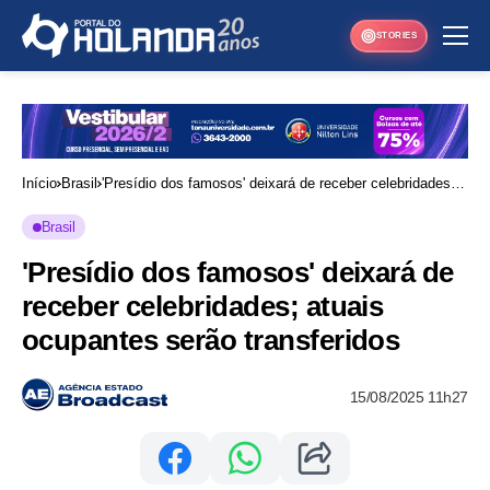
STORIES
Início
Brasil
'Presídio dos famosos' deixará de receber celebridades;
atuais ocupantes serão transferidos
Brasil
'Presídio dos famosos' deixará de
receber celebridades; atuais
ocupantes serão transferidos
15/08/2025 11h27