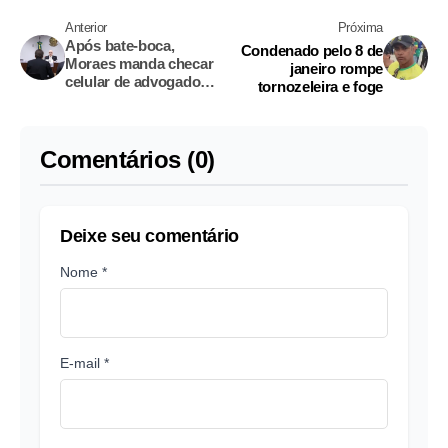
Anterior
Próxima
Após bate-boca,
Condenado pelo 8 de
Moraes manda checar
janeiro rompe
celular de advogado
tornozeleira e foge
durante sessão sobre
golpe
Comentários (0)
Deixe seu comentário
Nome *
E-mail *