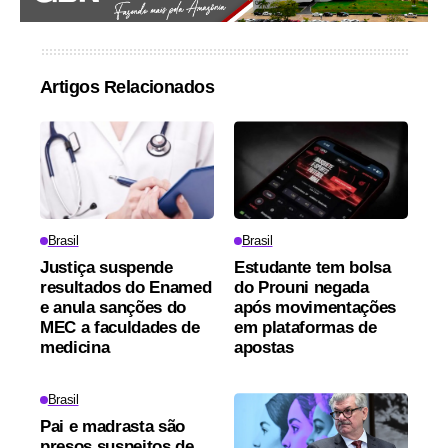
Artigos Relacionados
Brasil
Brasil
Justiça suspende
Estudante tem bolsa
resultados do Enamed
do Prouni negada
e anula sanções do
após movimentações
MEC a faculdades de
em plataformas de
medicina
apostas
Brasil
Pai e madrasta são
presos suspeitos de