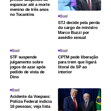
espancar até a morte
menino de três anos
no Tocantins
Brasil
STJ decide pela perda
do cargo de ministro
Marco Buzzi por
assédio sexual
Brasil
Brasil
STF suspende
CPTM pede liberação
julgamento sobre
para trem que ligará
jogos de azar após
litoral de SP ao
pedido de vista de
interior
Dino
Brasil
Acidente da Voepass:
Polícia Federal indicia
16 pessoas; veja lista