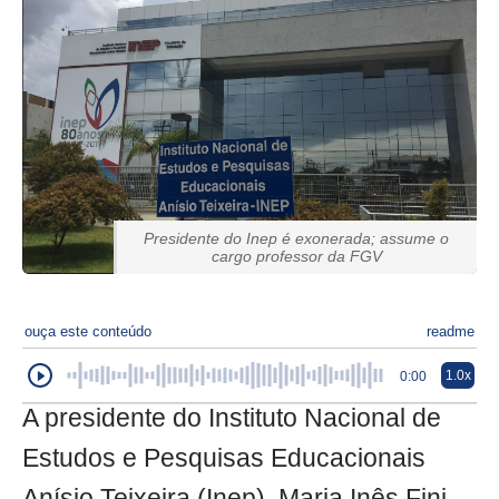
Presidente do Inep é exonerada; assume o
cargo professor da FGV
ouça este conteúdo
readme
1.0x
0:00
A presidente do Instituto Nacional de
Estudos e Pesquisas Educacionais
Anísio Teixeira (Inep), Maria Inês Fini,