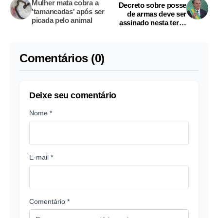
Mulher mata cobra a
Decreto sobre posse
'tamancadas' após ser
de armas deve ser
picada pelo animal
assinado nesta terça
por Bolsonaro
Comentários (0)
Deixe seu comentário
Nome *
E-mail *
Comentário *