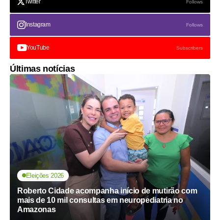
Twitter
Follows
Instagram
Follows
YouTube
Subscribers
Últimas notícias
Eleições 2026
Roberto Cidade acompanha início de mutirão com
mais de 10 mil consultas em neuropediatria no
Amazonas