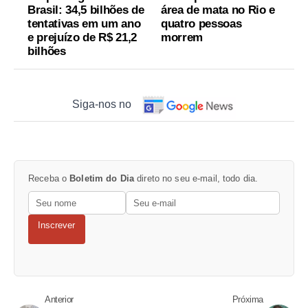
Brasil: 34,5 bilhões de
área de mata no Rio e
tentativas em um ano
quatro pessoas
e prejuízo de R$ 21,2
morrem
bilhões
Siga-nos no
Receba o
Boletim do Dia
direto no seu e-mail, todo dia.
Inscrever
Anterior
Próxima