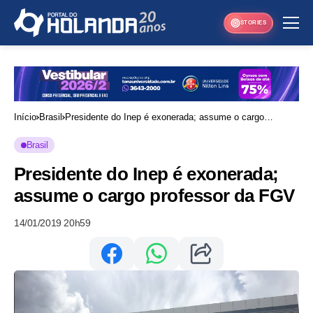
STORIES
Início
Brasil
Presidente do Inep é exonerada; assume o cargo
professor da FGV
Brasil
Presidente do Inep é exonerada;
assume o cargo professor da FGV
14/01/2019 20h59