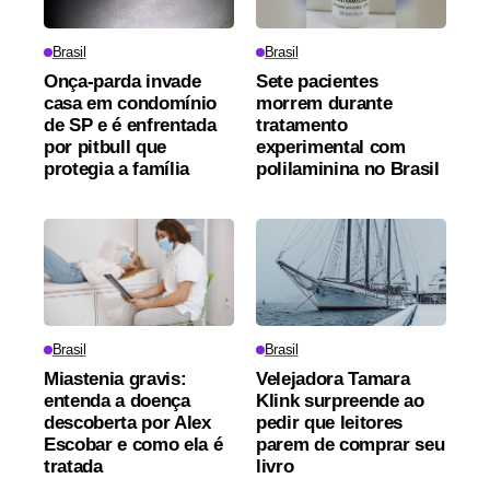
Brasil
Brasil
Onça-parda invade
Sete pacientes
casa em condomínio
morrem durante
de SP e é enfrentada
tratamento
por pitbull que
experimental com
protegia a família
polilaminina no Brasil
Brasil
Brasil
Miastenia gravis:
Velejadora Tamara
entenda a doença
Klink surpreende ao
descoberta por Alex
pedir que leitores
Escobar e como ela é
parem de comprar seu
tratada
livro