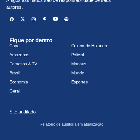
Artigos assinados são de responsabilidade de seus
autores.
Fique por dentro
Capa
Coluna do Holanda
Amazonas
Policial
Famosos & TV
Manaus
Brasil
Mundo
Economia
Esportes
Geral
Site auditado
Relatório de auditoria em atualização