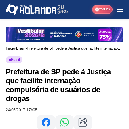
STORIES
Início
Brasil
Prefeitura de SP pede à Justiça que facilite internação
compulsória de usuários de drogas
Brasil
Prefeitura de SP pede à Justiça
que facilite internação
compulsória de usuários de
drogas
24/05/2017 17h05