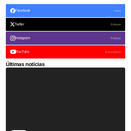
Facebook
Likes
Twitter
Follows
Instagram
Follows
YouTube
Subscribers
Últimas notícias