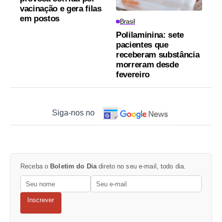
vacinação e gera filas
em postos
Brasil
Polilaminina: sete
pacientes que
receberam substância
morreram desde
fevereiro
Siga-nos no
Receba o
Boletim do Dia
direto no seu e-mail, todo dia.
Inscrever