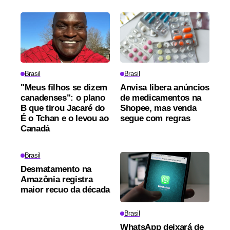
Brasil
Brasil
"Meus filhos se dizem
Anvisa libera anúncios
canadenses": o plano
de medicamentos na
B que tirou Jacaré do
Shopee, mas venda
É o Tchan e o levou ao
segue com regras
Canadá
Brasil
Desmatamento na
Amazônia registra
maior recuo da década
Brasil
WhatsApp deixará de