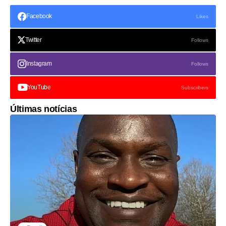
Facebook
Likes
Twitter
Follows
Instagram
Follows
YouTube
Subscribers
Últimas notícias