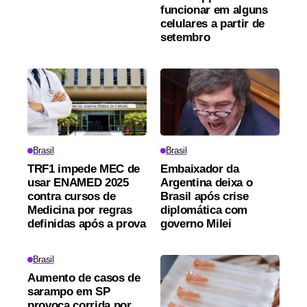
funcionar em alguns
celulares a partir de
setembro
Brasil
Brasil
TRF1 impede MEC de
Embaixador da
usar ENAMED 2025
Argentina deixa o
contra cursos de
Brasil após crise
Medicina por regras
diplomática com
definidas após a prova
governo Milei
Brasil
Aumento de casos de
sarampo em SP
provoca corrida por