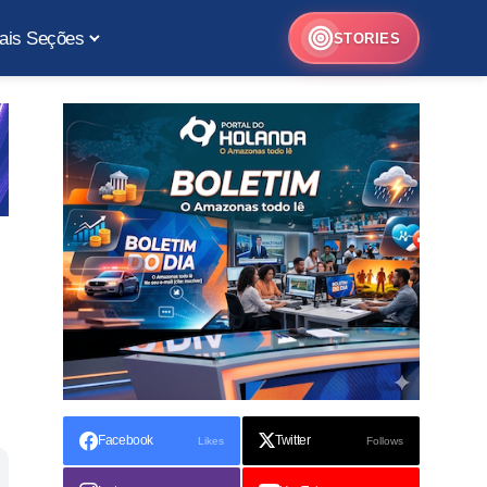
ais Seções
STORIES
Facebook
Twitter
Likes
Follows