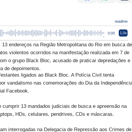
readme
1.0x
0:00
 11, 13 endereços na Região Metropolitana do Rio em busca de
os violentos ocorridos na manifestação realizada em 7 de
om o grupo Black Bloc, acusado de praticar depredações e
da de depoimentos.
festantes ligados ao Black Bloc. A Polícia Civil tenta
 por vandalismo nas comemorações do Dia da Independênci
cial Facebook.
de cumprir 13 mandados judiciais de busca e apreensão na
laptops, HDs, celulares, pendrives, CDs e máscaras.
ram interrogadas na Delegacia de Repressão aos Crimes de