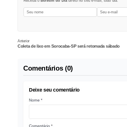
Receba o
Boletim do Dia
direto no seu e-mail, todo dia.
Anterior
Coleta de lixo em Sorocaba-SP será retomada sábado
Comentários (0)
Deixe seu comentário
Nome *
Comentário *