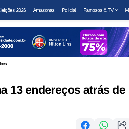
leições 2026
Amazonas
Policial
Famosos & TV
M
locs
ha 13 endereços atrás de