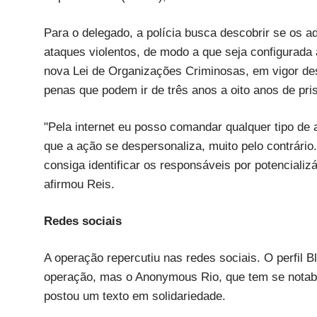
Para o delegado, a polícia busca descobrir se os a
ataques violentos, de modo a que seja configurada
nova Lei de Organizações Criminosas, em vigor de
penas que podem ir de três anos a oito anos de pri
"Pela internet eu posso comandar qualquer tipo de a
que a ação se despersonaliza, muito pelo contrári
consiga identificar os responsáveis por potenciali
afirmou Reis.
Redes sociais
A operação repercutiu nas redes sociais. O perfil 
operação, mas o Anonymous Rio, que tem se notabili
postou um texto em solidariedade.