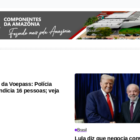
 da Voepass: Polícia
indicia 16 pessoas; veja
Brasil
Lula diz que negocia con