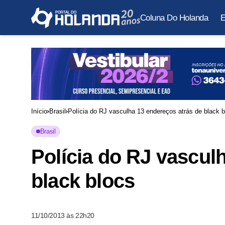
Coluna Do Holanda
E
Início
Brasil
Polícia do RJ vasculha 13 endereços atrás de black b
Brasil
Polícia do RJ vascul
black blocs
11/10/2013 às 22h20