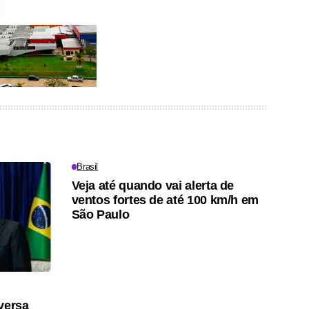
Brasil
Veja até quando vai alerta de
ventos fortes de até 100 km/h em
São Paulo
versa