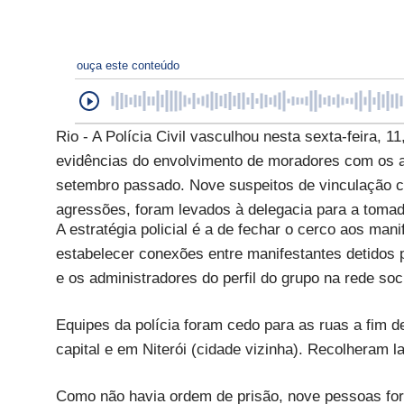
ouça este conteúdo
Rio - A Polícia Civil vasculhou nesta sexta-feira,
evidências do envolvimento de moradores com os at
setembro passado. Nove suspeitos de vinculação c
agressões, foram levados à delegacia para a toma
A estratégia policial é a de fechar o cerco aos mani
estabelecer conexões entre manifestantes detidos
e os administradores do perfil do grupo na rede so
Equipes da polícia foram cedo para as ruas a fim 
capital e em Niterói (cidade vizinha). Recolheram 
Como não havia ordem de prisão, nove pessoas fo