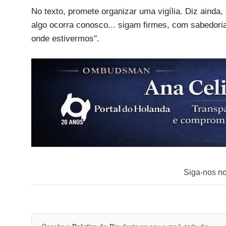
No texto, promete organizar uma vigília. Diz ainda
algo ocorra conosco... sigam firmes, com sabedor
onde estivermos".
Siga-nos n