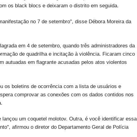
m os black blocs e deixaram o distrito em seguida.
 manifestação no 7 de setembro", disse Débora Moreira da
lagrada em 4 de setembro, quando três administradores da
rmação de quadrilha e incitação à violência. Ficaram cinco
m autuadas em flagrante acusadas pelos atos violentos
u os boletins de ocorrência com a lista de usuários e
I espera comprovar as conexões com os dados contidos nos
a.
lançou um coquetel molotov. Outra, é você identificar essa
o", afirmou o diretor do Departamento Geral de Polícia