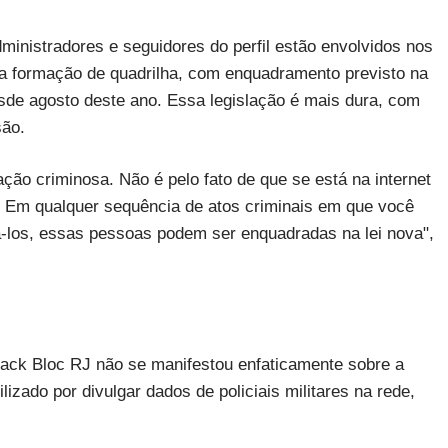
dministradores e seguidores do perfil estão envolvidos nos
 a formação de quadrilha, com enquadramento previsto na
sde agosto deste ano. Essa legislação é mais dura, com
são.
ção criminosa. Não é pelo fato de que se está na internet
o. Em qualquer sequência de atos criminais em que você
zá-los, essas pessoas podem ser enquadradas na lei nova",
Black Bloc RJ não se manifestou enfaticamente sobre a
zado por divulgar dados de policiais militares na rede,