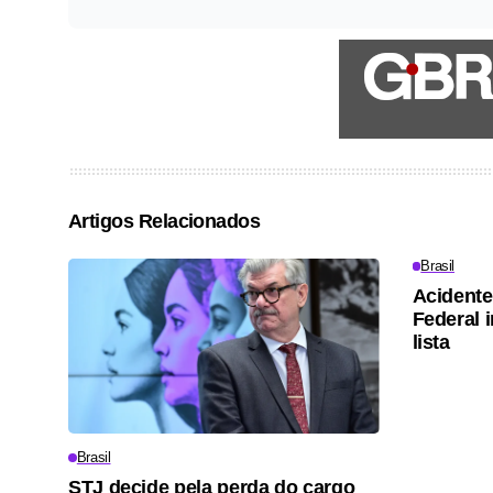
Artigos Relacionados
Brasil
Acidente
Federal 
lista
Brasil
STJ decide pela perda do cargo