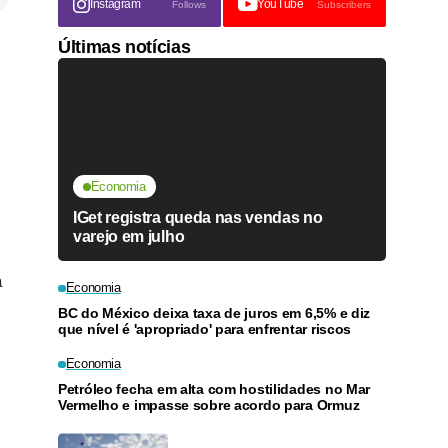
Instagram
YouTube
Follows
Subscribers
Últimas notícias
Economia
IGet registra queda nas vendas no
varejo em julho
a
Economia
BC do México deixa taxa de juros em 6,5% e diz
que nível é 'apropriado' para enfrentar riscos
Economia
Petróleo fecha em alta com hostilidades no Mar
Vermelho e impasse sobre acordo para Ormuz