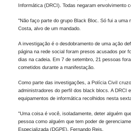
Informática (DRCI). Todas negaram envolvimento co
"Não faço parte do grupo Black Bloc. Só fui a uma
Costa, alvo de um mandado.
A investigação é o desdobramento de uma ação def
página na rede social foram presos acusados por fo
dias na cadeia. Em 7 de setembro, 21 pessoas fora
cometidos durante a manifestação.
Como parte das investigações, a Polícia Civil cruzo
administradores do perfil dos black blocs. A DRC
equipamentos de informática recolhidos nesta sext
"Uma coisa é você, isoladamente, deter alguém que 
pessoa como alguém que tem poder de gerenciament
Especializada (DGPE), Fernando Reis.