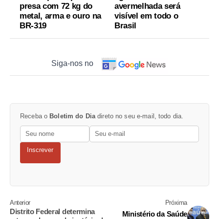
presa com 72 kg do
avermelhada será
metal, arma e ouro na
visível em todo o
BR-319
Brasil
Siga-nos no
Receba o
Boletim do Dia
direto no seu e-mail, todo dia.
Inscrever
Anterior
Próxima
Distrito Federal determina
Ministério da Saúde