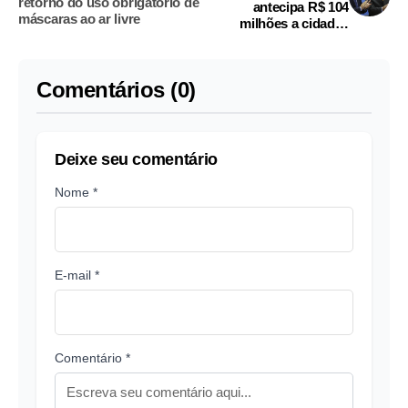
retorno do uso obrigatório de
antecipa R$ 104
máscaras ao ar livre
milhões a cidades
afetadas pelas chuvas
na Bahia
Comentários (0)
Deixe seu comentário
Nome *
E-mail *
Comentário *