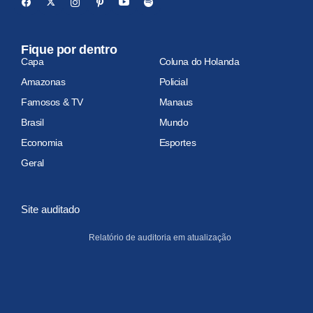
Fique por dentro
Capa
Coluna do Holanda
Amazonas
Policial
Famosos & TV
Manaus
Brasil
Mundo
Economia
Esportes
Geral
Site auditado
Relatório de auditoria em atualização