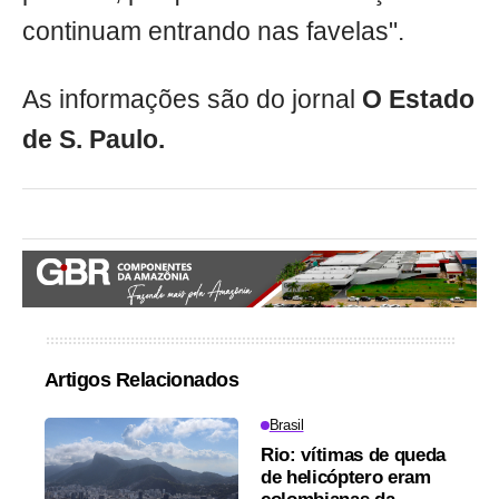
continuam entrando nas favelas".
As informações são do jornal
O Estado
de S. Paulo.
Artigos Relacionados
Brasil
Rio: vítimas de queda
de helicóptero eram