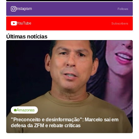
Instagram
Follows
YouTube
Subscribers
Últimas notícias
Amazonas
"Preconceito e desinformação": Marcelo sai em
defesa da ZFM e rebate críticas