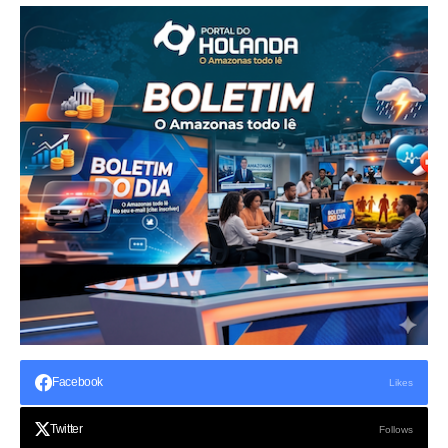
Facebook
Likes
Twitter
Follows