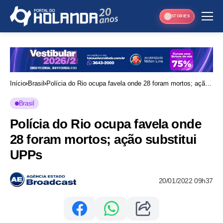
STORIES
Início
Brasil
Polícia do Rio ocupa favela onde 28 foram mortos; ação
substitui UPPs
Brasil
Polícia do Rio ocupa favela onde
28 foram mortos; ação substitui
UPPs
20/01/2022 09h37