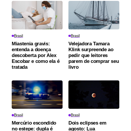
Brasil
Brasil
Miastenia gravis:
Velejadora Tamara
entenda a doença
Klink surpreende ao
descoberta por Alex
pedir que leitores
Escobar e como ela é
parem de comprar seu
tratada
livro
Brasil
Brasil
Mercúrio escondido
Dois eclipses em
no estepe: dupla é
agosto: Lua