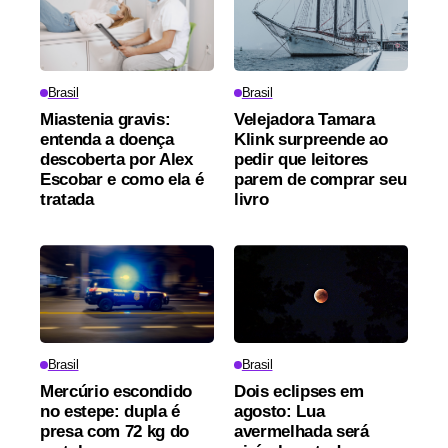
Brasil
Brasil
Miastenia gravis:
Velejadora Tamara
entenda a doença
Klink surpreende ao
descoberta por Alex
pedir que leitores
Escobar e como ela é
parem de comprar seu
tratada
livro
Brasil
Brasil
Mercúrio escondido
Dois eclipses em
no estepe: dupla é
agosto: Lua
presa com 72 kg do
avermelhada será