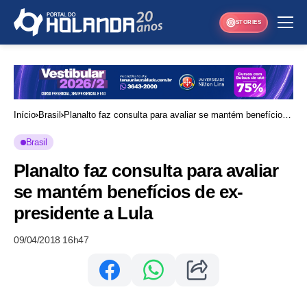
STORIES
Início
Brasil
Planalto faz consulta para avaliar se mantém benefícios
de ex-presidente a Lula
Brasil
Planalto faz consulta para avaliar
se mantém benefícios de ex-
presidente a Lula
09/04/2018 16h47