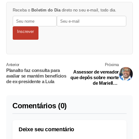
Receba o
Boletim do Dia
direto no seu e-mail, todo dia.
Inscrever
Anterior
Próxima
Planalto faz consulta para
Assessor de vereador
avaliar se mantém benefícios
que depôs sobre morte
de ex-presidente a Lula
de Marielle é
assassinado a tiros
Comentários (0)
Deixe seu comentário