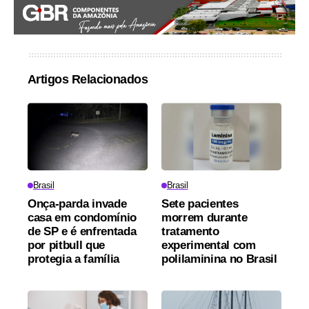
Artigos Relacionados
Brasil
Brasil
Onça-parda invade
Sete pacientes
casa em condomínio
morrem durante
de SP e é enfrentada
tratamento
por pitbull que
experimental com
protegia a família
polilaminina no Brasil