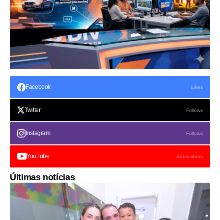
Facebook
Likes
Twitter
Follows
Instagram
Follows
YouTube
Subscribers
Últimas notícias