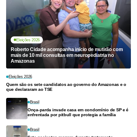
Eleições 2026
Roberto Cidade acompanha início de mutirão com
mais de 10 mil consultas em neuropediatria no
Amazonas
Eleições 2026
Quem são os sete candidatos ao governo do Amazonas e o
que declararam ao TSE
Brasil
Onça-parda invade casa em condomínio de SP e é
enfrentada por pitbull que protegia a família
Brasil