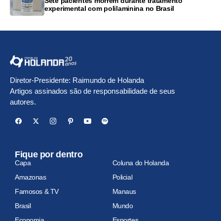
Sete pacientes morrem durante tratamento
experimental com polilaminina no Brasil
Diretor-Presidente: Raimundo de Holanda
Artigos assinados são de responsabilidade de seus
autores.
Fique por dentro
Capa
Coluna do Holanda
Amazonas
Policial
Famosos & TV
Manaus
Brasil
Mundo
Economia
Esportes