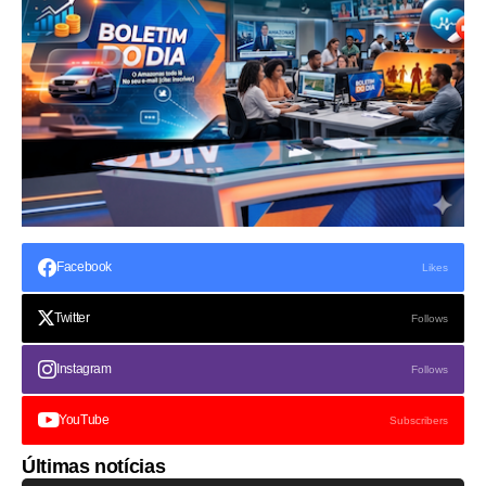
Facebook
Likes
Twitter
Follows
Instagram
Follows
YouTube
Subscribers
Últimas notícias