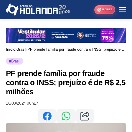
STORIES
Início
Brasil
PF prende família por fraude contra o INSS; prejuízo é de
R$ 2,5 milhões
Brasil
PF prende família por fraude
contra o INSS; prejuízo é de R$ 2,5
milhões
16/03/2024 00h17