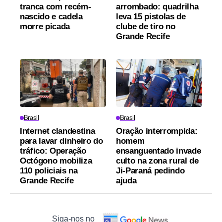
tranca com recém-
arrombado: quadrilha
nascido e cadela
leva 15 pistolas de
morre picada
clube de tiro no
Grande Recife
Brasil
Brasil
Internet clandestina
Oração interrompida:
para lavar dinheiro do
homem
tráfico: Operação
ensanguentado invade
Octógono mobiliza
culto na zona rural de
110 policiais na
Ji-Paraná pedindo
Grande Recife
ajuda
Siga-nos no