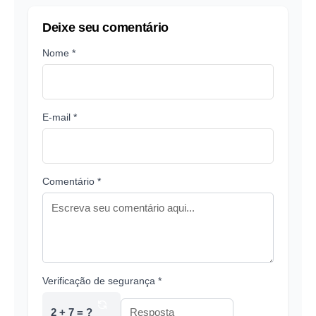
Deixe seu comentário
Nome *
E-mail *
Comentário *
Verificação de segurança *
2 + 7 = ?