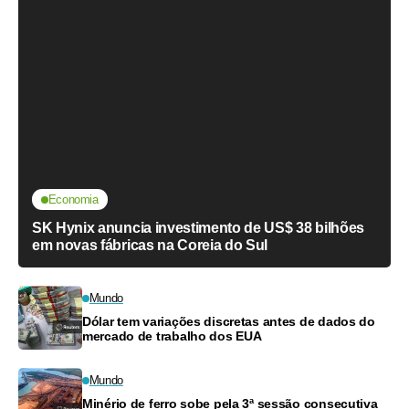
Economia
SK Hynix anuncia investimento de US$ 38 bilhões
em novas fábricas na Coreia do Sul
Mundo
Dólar tem variações discretas antes de dados do
mercado de trabalho dos EUA
Mundo
Minério de ferro sobe pela 3ª sessão consecutiva