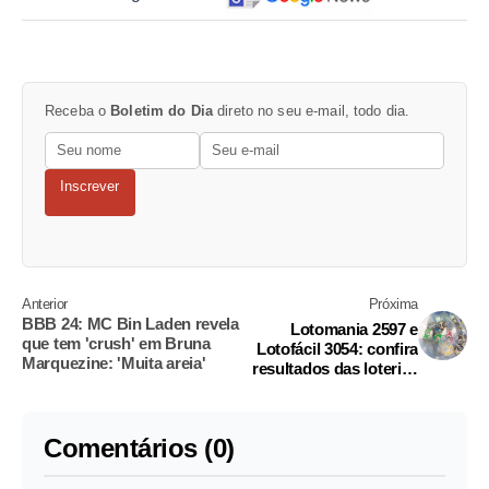
Receba o
Boletim do Dia
direto no seu e-mail, todo dia.
Inscrever
Anterior
Próxima
BBB 24: MC Bin Laden revela
Lotomania 2597 e
que tem 'crush' em Bruna
Lotofácil 3054: confira
Marquezine: 'Muita areia'
resultados das loterias
desta sexta
Comentários (0)