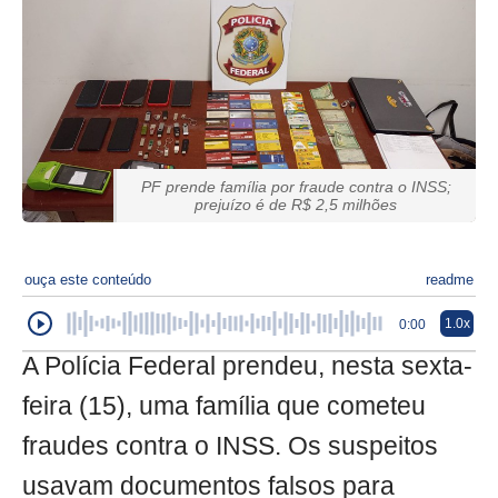
PF prende família por fraude contra o INSS;
prejuízo é de R$ 2,5 milhões
ouça este conteúdo
readme
1.0x
0:00
A Polícia Federal prendeu, nesta sexta-
feira (15), uma família que cometeu
fraudes contra o INSS. Os suspeitos
usavam documentos falsos para