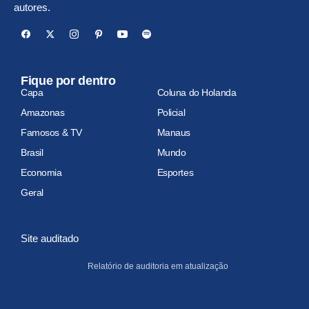
autores.
Fique por dentro
Capa
Coluna do Holanda
Amazonas
Policial
Famosos & TV
Manaus
Brasil
Mundo
Economia
Esportes
Geral
Site auditado
Relatório de auditoria em atualização