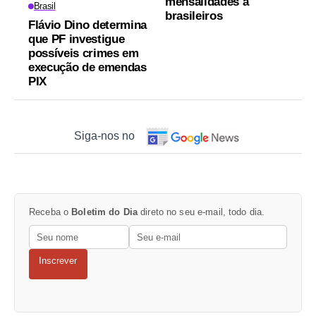
mensalidades a
Brasil
brasileiros
Flávio Dino determina
que PF investigue
possíveis crimes em
execução de emendas
PIX
Siga-nos no
Receba o
Boletim do Dia
direto no seu e-mail, todo dia.
Inscrever