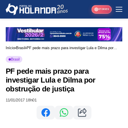
STORIES
Início
Brasil
PF pede mais prazo para investigar Lula e Dilma por
obstrução de justiça
Brasil
PF pede mais prazo para
investigar Lula e Dilma por
obstrução de justiça
11/01/2017 18h01