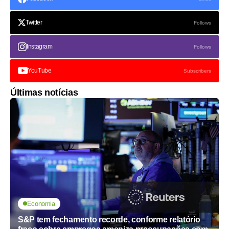
Twitter
Follows
Instagram
Follows
YouTube
Subscribers
Últimas notícias
Economia
S&P tem fechamento recorde, conforme relatório