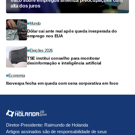
fraco sobre empregos ameniza preocupações com
alta dos juros
Mundo
Dólar cai ante real após queda inesperada do
emprego nos EUA
Eleições 2026
TSE institui conselho para monitorar
desinformação e inteligência artificial
Economia
Ibovespa fecha em queda com cena corporativa em foco
Diretor-Presidente: Raimundo de Holanda
Artigos assinados são de responsabilidade de seus