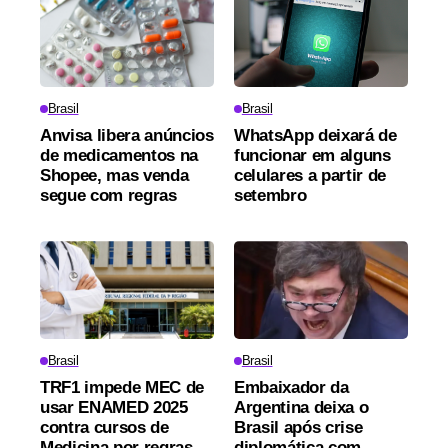
Brasil
Brasil
Anvisa libera anúncios
WhatsApp deixará de
de medicamentos na
funcionar em alguns
Shopee, mas venda
celulares a partir de
segue com regras
setembro
Brasil
Brasil
TRF1 impede MEC de
Embaixador da
usar ENAMED 2025
Argentina deixa o
contra cursos de
Brasil após crise
Medicina por regras
diplomática com