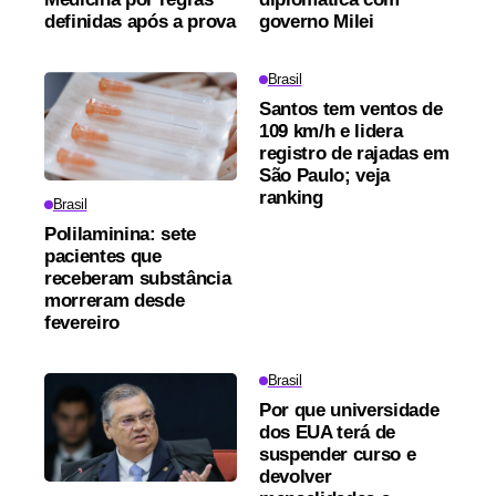
definidas após a prova
governo Milei
Brasil
Santos tem ventos de
109 km/h e lidera
registro de rajadas em
São Paulo; veja
ranking
Brasil
Polilaminina: sete
pacientes que
receberam substância
morreram desde
fevereiro
Brasil
Por que universidade
dos EUA terá de
suspender curso e
devolver