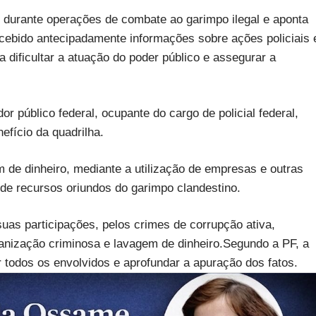
 durante operações de combate ao garimpo ilegal e aponta
ecebido antecipadamente informações sobre ações policiais 
a dificultar a atuação do poder público e assegurar a
 público federal, ocupante do cargo de policial federal,
efício da quadrilha.
de dinheiro, mediante a utilização de empresas e outras
de recursos oriundos do garimpo clandestino.
uas participações, pelos crimes de corrupção ativa,
rganização criminosa e lavagem de dinheiro.Segundo a PF, a
r todos os envolvidos e aprofundar a apuração dos fatos.