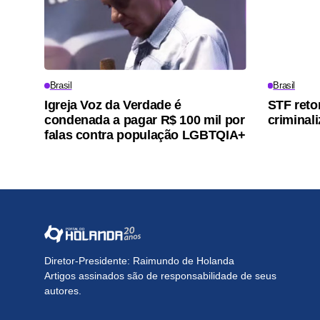
Brasil
Brasil
Igreja Voz da Verdade é
STF reto
condenada a pagar R$ 100 mil por
criminal
falas contra população LGBTQIA+
Diretor-Presidente: Raimundo de Holanda
Artigos assinados são de responsabilidade de seus
autores.