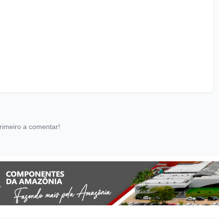
rimeiro a comentar!