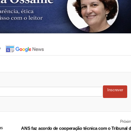
o
Inscrever
Próxi
us
ANS faz acordo de cooperação técnica com o Tribunal 