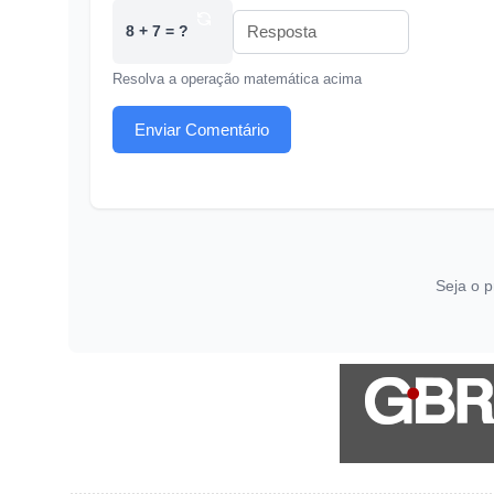
8 + 7 = ?
Resolva a operação matemática acima
Enviar Comentário
Seja o p