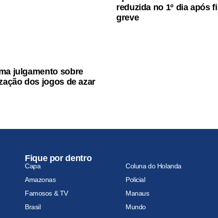
reduzida no 1º dia após f
greve
ma julgamento sobre
ização dos jogos de azar
Fique por dentro
Capa
Coluna do Holanda
Amazonas
Policial
Famosos & TV
Manaus
Brasil
Mundo