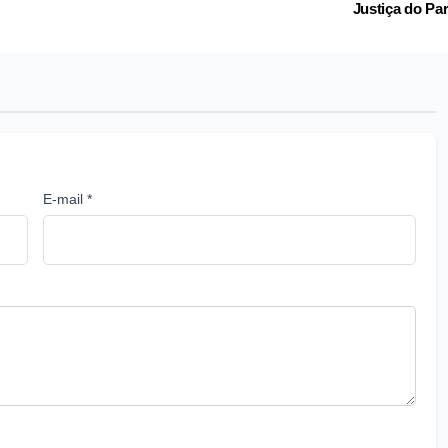
Justiça do Pa
E-mail *