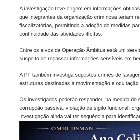
A investigação teve origem em informações obtidas
que integrantes da organização criminosa teriam r
fiscalizatórias, permitindo a adoção de medidas par
continuidade das atividades ilícitas.
Entre os alvos da Operação Âmbitus está um servidor
suspeito de repassar informações sensíveis em ben
A PF também investiga supostos crimes de lavagem 
estruturas destinadas à movimentação e ocultação 
Os investigados poderão responder, na medida de s
corrupção passiva, violação de sigilo funcional, o
investigação ainda vai ter sequência para identifica