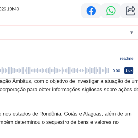
2026 19h40
▾
readme
1.0x
0:00
eração Âmbitus, com o objetivo de investigar a atuação de u
 corporação para obter informações sigilosas sobre ações d
 nos estados de Rondônia, Goiás e Alagoas, além de um
ambém determinou o sequestro de bens e valores no