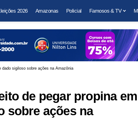
leições 2026
Amazonas
Policial
Famosos & TV
M
de dado sigiloso sobre ações na Amazônia
peito de pegar propina em
so sobre ações na