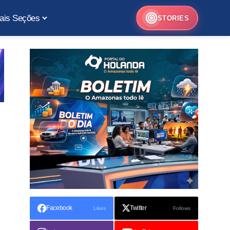
ais Seções
STORIES
Facebook
Twitter
Likes
Follows