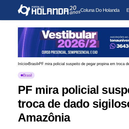
Coluna Do Holanda
E
Início
Brasil
PF mira policial suspeito de pegar propina em troca 
Brasil
PF mira policial sus
troca de dado sigilo
Amazônia