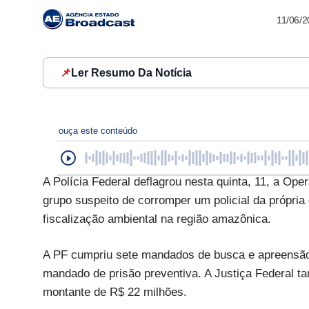
11/06/
📌
Ler Resumo Da Notícia
ouça este conteúdo
A Polícia Federal deflagrou nesta quinta, 11, a Op
grupo suspeito de corromper um policial da própria
fiscalização ambiental na região amazônica.
A PF cumpriu sete mandados de busca e apreensão
mandado de prisão preventiva. A Justiça Federal t
montante de R$ 22 milhões.