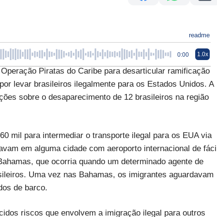
readme
1.0x
0:00
a Operação Piratas do Caribe para desarticular ramificação
por levar brasileiros ilegalmente para os Estados Unidos. A
ões sobre o desaparecimento de 12 brasileiros na região
0 mil para intermediar o transporte ilegal para os EUA via
cavam em alguma cidade com aeroporto internacional de fáci
Bahamas, que ocorria quando um determinado agente de
rasileiros. Uma vez nas Bahamas, os imigrantes aguardavam
dos de barco.
idos riscos que envolvem a imigração ilegal para outros