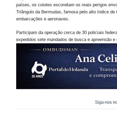
países, os coiotes escondiam os reais perigos env
Triângulo da Bermudas, famosa pelo alto índice de
embarcações e aeronaves.
Participam da operação cerca de 30 policiais fede
expedidos sete mandados de busca e apreensão e c
Siga-nos n