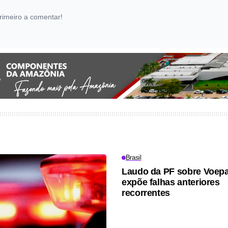
rimeiro a comentar!
Brasil
Laudo da PF sobre Voep
expõe falhas anteriores
recorrentes