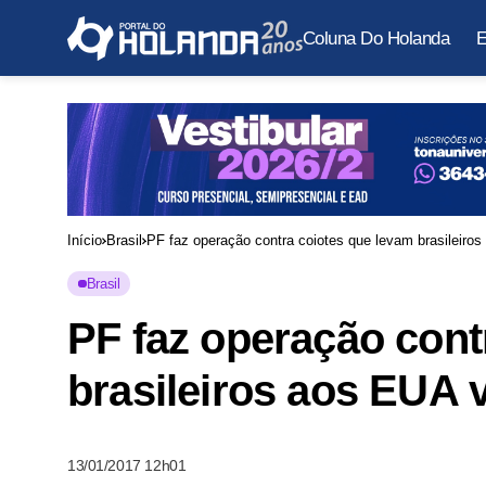
Coluna Do Holanda
E
Início
Brasil
PF faz operação contra coiotes que levam brasileir
Brasil
PF faz operação cont
brasileiros aos EUA
13/01/2017 12h01