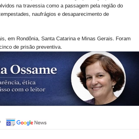
olvidos na travessia como a passagem pela região do
 tempestades, naufrágios e desaparecimento de
rais, em Rondônia, Santa Catarina e Minas Gerais. Foram
inco de prisão preventiva.
o