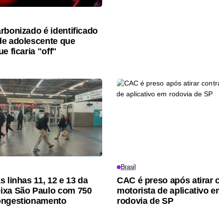
rbonizado é identificado
e adolescente que
e ficaria "off"
Brasil
 linhas 11, 12 e 13 da
CAC é preso após atirar 
ixa São Paulo com 750
motorista de aplicativo 
ongestionamento
rodovia de SP