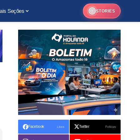
ais Seções
STORIES
Facebook
Twitter
Likes
Follows