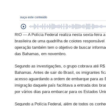
ouça este conteúdo
RIO — A Polícia Federal realiza nesta sexta-feira 
brasileira de uma quadrilha de coiotes responsável 
operação também tem o objetivo de buscar informaç
das Bahamas, em novembro.
Segundo as investigações, o grupo cobrava até R$ 6
Bahamas. Antes de sair do Brasil, os imigrantes fi
acesso aguardando a ordem de embarque para as 
imigração daquele país facilitava a entrada dos b
por vários dias para embarcar para os Estados Uni
Segundo a Polícia Federal, além de todos os conhec