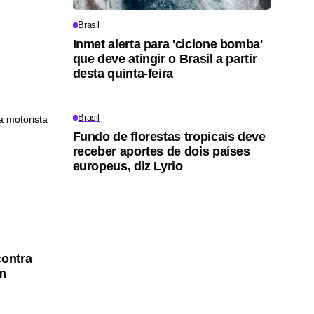
Brasil
Inmet alerta para 'ciclone bomba'
que deve atingir o Brasil a partir
desta quinta-feira
Brasil
Fundo de florestas tropicais deve
receber aportes de dois países
europeus, diz Lyrio
contra
em