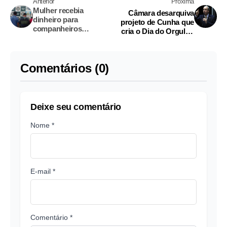
Anterior
Próxima
Mulher recebia
Câmara desarquiva
dinheiro para
projeto de Cunha que
companheiros
cria o Dia do Orgulho
abusarem dos filhos
Heterossexual
Comentários (0)
Deixe seu comentário
Nome *
E-mail *
Comentário *