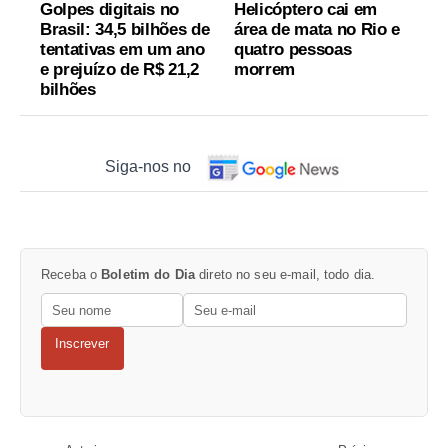
Golpes digitais no
Helicóptero cai em
Brasil: 34,5 bilhões de
área de mata no Rio e
tentativas em um ano
quatro pessoas
e prejuízo de R$ 21,2
morrem
bilhões
Siga-nos no
Receba o
Boletim do Dia
direto no seu e-mail, todo dia.
Inscrever