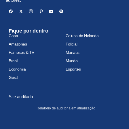
autores.
Fique por dentro
Capa
Coluna do Holanda
Amazonas
Policial
Famosos & TV
Manaus
Brasil
Mundo
Economia
Esportes
Geral
Site auditado
Relatório de auditoria em atualização