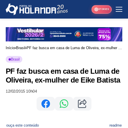
STORIES
Início
Brasil
PF faz busca em casa de Luma de Oliveira, ex-mulher de
Eike Batista
Brasil
PF faz busca em casa de Luma de
Oliveira, ex-mulher de Eike Batista
12/02/2015 10h04
ouça este conteúdo
readme