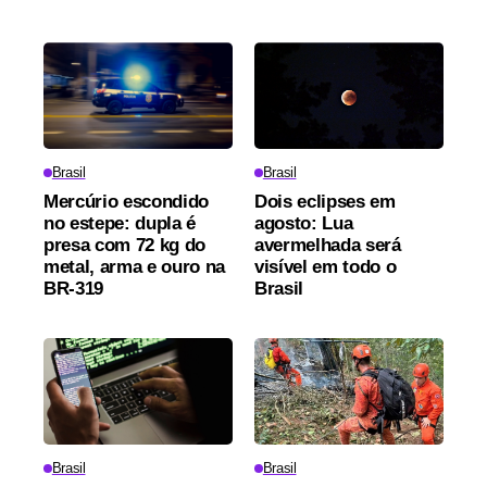
Brasil
Brasil
Mercúrio escondido
Dois eclipses em
no estepe: dupla é
agosto: Lua
presa com 72 kg do
avermelhada será
metal, arma e ouro na
visível em todo o
BR-319
Brasil
Brasil
Brasil