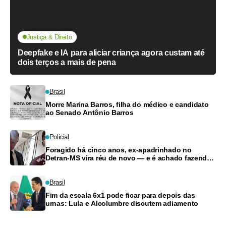
Justiça & Direito
Deepfake e IA para aliciar criança agora custam até
dois terços a mais de pena
Brasil
Morre Marina Barros, filha do médico e candidato
ao Senado Antônio Barros
Policial
Foragido há cinco anos, ex-apadrinhado no
Detran-MS vira réu de novo — e é achado fazendo
frete
Brasil
Fim da escala 6x1 pode ficar para depois das
urnas: Lula e Alcolumbre discutem adiamento