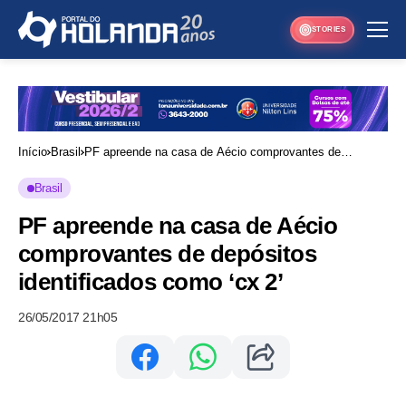
STORIES
Início
Brasil
PF apreende na casa de Aécio comprovantes de
depósitos identificados como ‘cx 2’
Brasil
PF apreende na casa de Aécio
comprovantes de depósitos
identificados como ‘cx 2’
26/05/2017 21h05