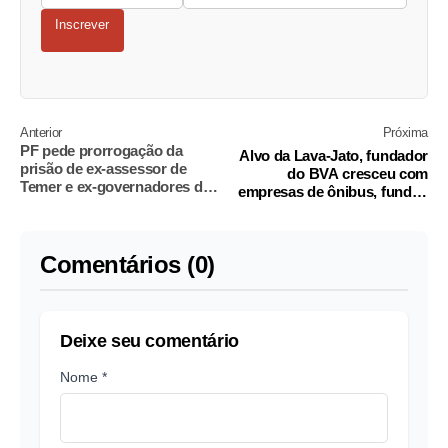
Inscrever
Anterior
Próxima
PF pede prorrogação da
Alvo da Lava-Jato, fundador
prisão de ex-assessor de
do BVA cresceu com
Temer e ex-governadores do
empresas de ônibus, fundos
DF
de pensão e BNDES
Comentários (0)
Deixe seu comentário
Nome *