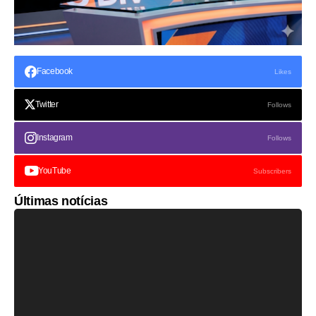
Facebook
Likes
Twitter
Follows
Instagram
Follows
YouTube
Subscribers
Últimas notícias