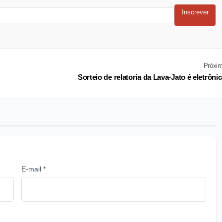
Inscrever
Próxi
Sorteio de relatoria da Lava-Jato é eletrôni
E-mail *