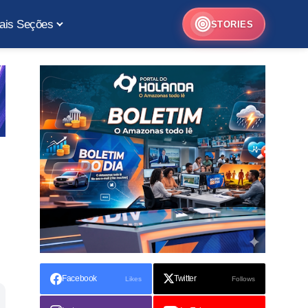
ais Seções
STORIES
Facebook
Twitter
Likes
Follows