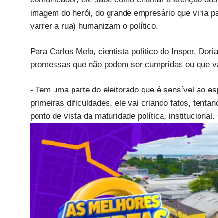
imagem do herói, do grande empresário que viria pa
varrer a rua) humanizam o político.
Para Carlos Melo, cientista político do Insper, Dori
promessas que não podem ser cumpridas ou que vã
- Tem uma parte do eleitorado que é sensível ao esp
primeiras dificuldades, ele vai criando fatos, tent
ponto de vista da maturidade política, institucional