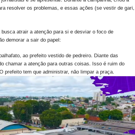
ra resolver os problemas, e essas ações (se vestir de gari,
a busca atrair a atenção para si e desviar o foco de
o demorar a sair do papel:
alhafato, ao prefeito vestido de pedreiro. Diante das
ando chamar a atenção para outras coisas. Isso é ruim do
. O prefeito tem que administrar, não limpar a praça.