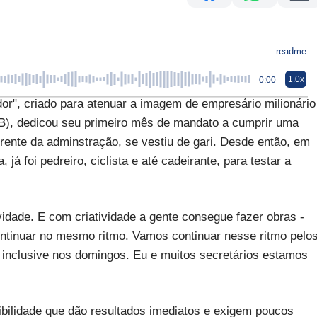
readme
1.0x
0:00
r", criado para atenuar a imagem de empresário milionário
SDB), dedicou seu primeiro mês de mandato a cumprir uma
frente da adminstração, se vestiu de gari. Desde então, em
já foi pedreiro, ciclista e até cadeirante, para testar a
vidade. E com criatividade a gente consegue fazer obras -
ontinuar no mesmo ritmo. Vamos continuar nesse ritmo pelo
, inclusive nos domingos. Eu e muitos secretários estamos
ibilidade que dão resultados imediatos e exigem poucos