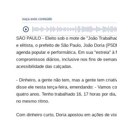
ouça este conteúdo
SÃO PAULO - Eleito sob o mote de "João Trabalhado
e elitista, o prefeito de São Paulo, João Doria (P
agenda popular e performática. Em sua "estreia" à 
compromissos diários, inclusive nos fins de semana, 
acessibilidade das calçadas.
- Dinheiro, a gente não tem, mas a gente tem criati
disse ele nesta terça-feira, emendando: - Vamos c
quatro anos. Tenho trabalhado 16, 17 horas por dia
no mesmo ritmo.
Com dinheiro curto, Doria apostou em ações de vis