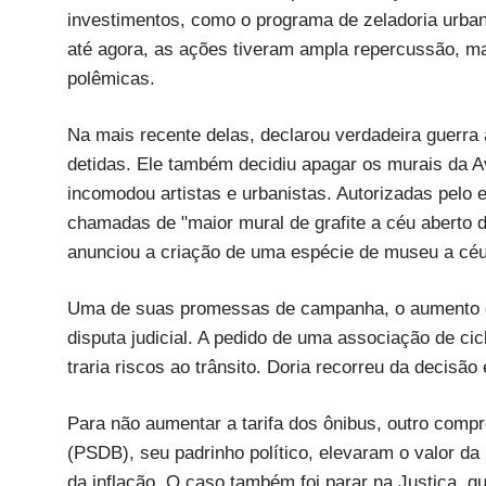
investimentos, como o programa de zeladoria urbana
até agora, as ações tiveram ampla repercussão, mas
polêmicas.
Na mais recente delas, declarou verdadeira guerra
detidas. Ele também decidiu apagar os murais da A
incomodou artistas e urbanistas. Autorizadas pelo
chamadas de "maior mural de grafite a céu aberto d
anunciou a criação de uma espécie de museu a céu a
Uma de suas promessas de campanha, o aumento da 
disputa judicial. A pedido de uma associação de ci
traria riscos ao trânsito. Doria recorreu da decisão
Para não aumentar a tarifa dos ônibus, outro compr
(PSDB), seu padrinho político, elevaram o valor da 
da inflação. O caso também foi parar na Justiça, 