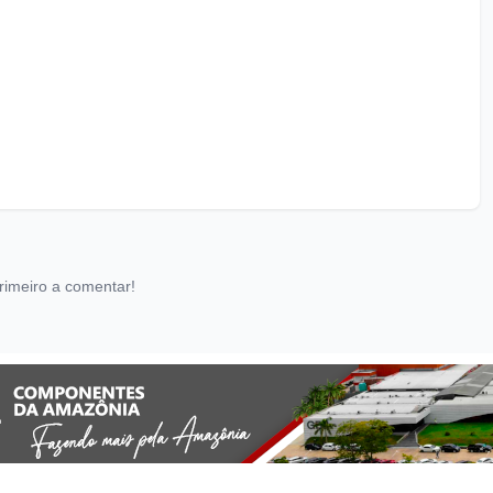
rimeiro a comentar!