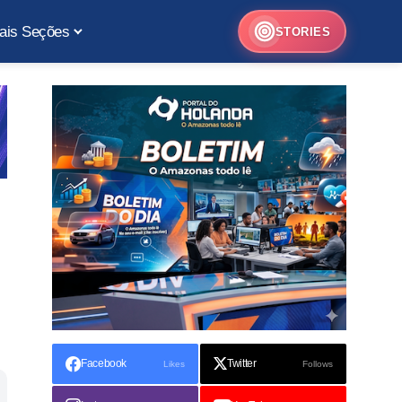
ais Seções
STORIES
Facebook
Twitter
Likes
Follows