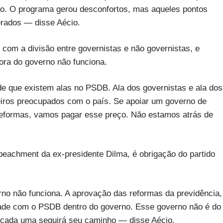
ro. O programa gerou desconfortos, mas aqueles pontos
erados — disse Aécio.
com a divisão entre governistas e não governistas, e
fora do governo não funciona.
 que existem alas no PSDB. Ala dos governistas e ala dos
leiros preocupados com o país. Se apoiar um governo de
reformas, vamos pagar esse preço. Não estamos atrás de
mpeachment da ex-presidente Dilma, é obrigação do partido
rno não funciona. A aprovação das reformas da previdência,
lidade com o PSDB dentro do governo. Esse governo não é do
, cada uma seguirá seu caminho — disse Aécio.