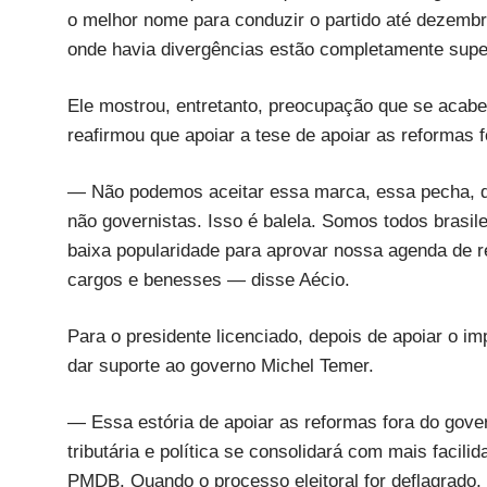
o melhor nome para conduzir o partido até dezemb
onde havia divergências estão completamente sup
Ele mostrou, entretanto, preocupação que se acabe 
reafirmou que apoiar a tese de apoiar as reformas 
— Não podemos aceitar essa marca, essa pecha, de
não governistas. Isso é balela. Somos todos brasi
baixa popularidade para aprovar nossa agenda de 
cargos e benesses — disse Aécio.
Para o presidente licenciado, depois de apoiar o i
dar suporte ao governo Michel Temer.
— Essa estória de apoiar as reformas fora do gove
tributária e política se consolidará com mais faci
PMDB. Quando o processo eleitoral for deflagrado