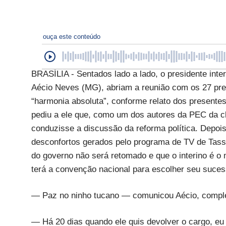
ouça este conteúdo
BRASÍLIA - Sentados lado a lado, o presidente inte
Aécio Neves (MG), abriam a reunião com os 27 pres
“harmonia absoluta”, conforme relato dos presentes
pediu a ele que, como um dos autores da PEC da clá
conduzisse a discussão da reforma política. Depois
desconfortos gerados pelo programa de TV de Tas
do governo não será retomado e que o interino é 
terá a convenção nacional para escolher seu sucess
— Paz no ninho tucano — comunicou Aécio, compl
— Há 20 dias quando ele quis devolver o cargo, eu 