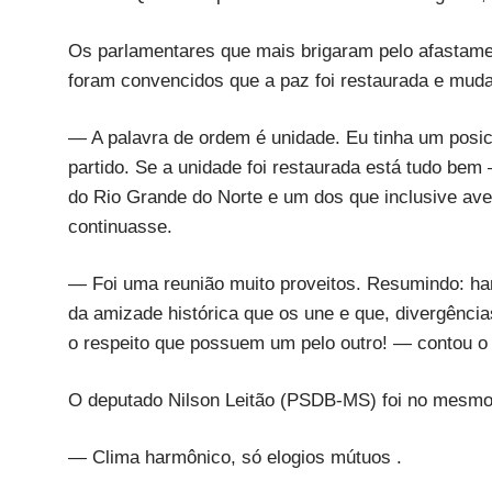
Os parlamentares que mais brigaram pelo afastament
foram convencidos que a paz foi restaurada e mud
— A palavra de ordem é unidade. Eu tinha um posi
partido. Se a unidade foi restaurada está tudo bem
do Rio Grande do Norte e um dos que inclusive ave
continuasse.
— Foi uma reunião muito proveitos. Resumindo: ha
da amizade histórica que os une e que, divergênci
o respeito que possuem um pelo outro! — contou 
O deputado Nilson Leitão (PSDB-MS) foi no mesmo
— Clima harmônico, só elogios mútuos .