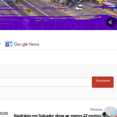
o
Inscrever
Próxima
 PSDB
Naufrágio em Salvador deixa ao menos 22 mortos;