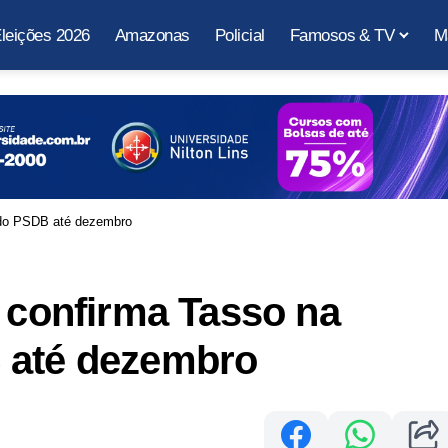
leições 2026
Amazonas
Policial
Famosos & TV
M
a do PSDB até dezembro
o confirma Tasso na
 até dezembro