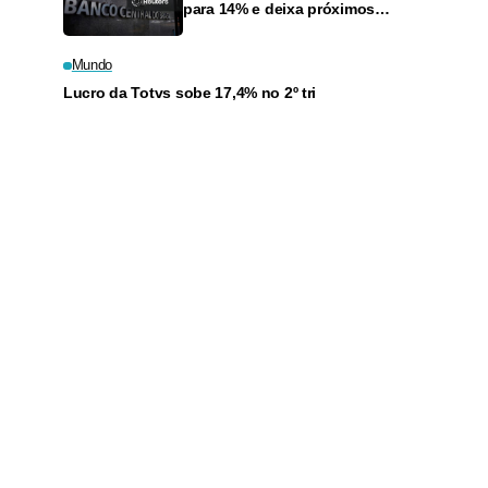
para 14% e deixa próximos
passos em aberto
Mundo
Lucro da Totvs sobe 17,4% no 2º tri