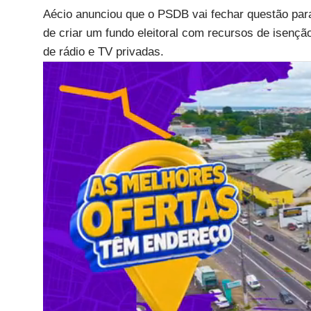
Aécio anunciou que o PSDB vai fechar questão pa
de criar um fundo eleitoral com recursos de isençã
de rádio e TV privadas.