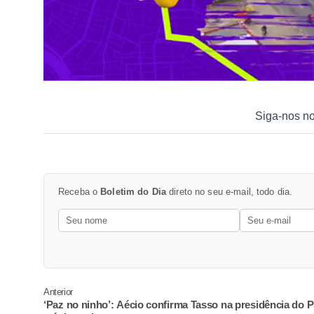
Siga-nos n
Receba o
Boletim do Dia
direto no seu e-mail, todo dia.
Anterior
‘Paz no ninho’: Aécio confirma Tasso na presidência do