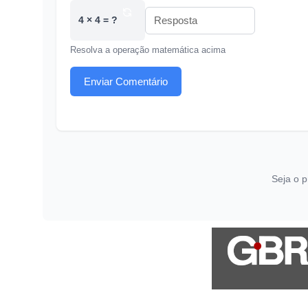
4 × 4 = ?
Resolva a operação matemática acima
Enviar Comentário
Seja o p