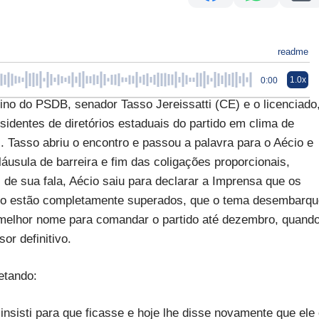
readme
1.0x
0:00
rino do PSDB, senador Tasso Jereissatti (CE) e o licenciado
identes de diretórios estaduais do partido em clima de
. Tasso abriu o encontro e passou a palavra para o Aécio e
usula de barreira e fim das coligações proporcionais,
 de sua fala, Aécio saiu para declarar a Imprensa que os
so estão completamente superados, que o tema desembarqu
o melhor nome para comandar o partido até dezembro, quand
or definitivo.
etando:
insisti para que ficasse e hoje lhe disse novamente que ele