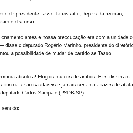
o do presidente Tasso Jereissatti , depois da reunião,
aram o discurso.
cionamento antes e nossa preocupação era com a unidade d
 — disse o deputado Rogério Marinho, presidente do diretóri
ntou a possibilidade de mudar de partido se Tasso
rmonia absoluta! Elogios mútuos de ambos. Eles disseram
as pontuais são saudáveis e jamais seriam capazes de abala
o deputado Carlos Sampaio (PSDB-SP).
 sentido: