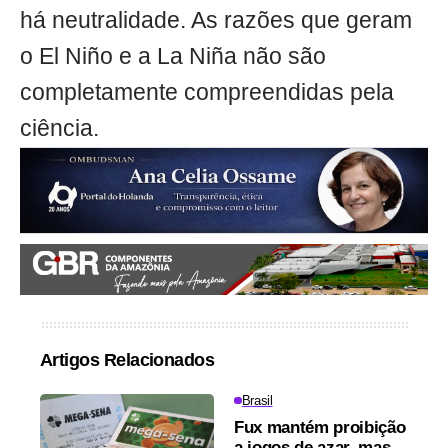
há neutralidade. As razões que geram
o El Niño e a La Niña não são
completamente compreendidas pela
ciência.
Artigos Relacionados
Brasil
Fux mantém proibição
a jogos de azar, mas