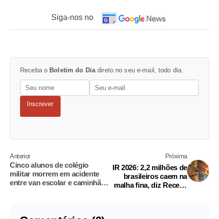
Siga-nos no
Receba o
Boletim do Dia
direto no seu e-mail, todo dia.
Inscrever
Anterior
Próxima
Cinco alunos de colégio
IR 2026: 2,2 milhões de
militar morrem em acidente
brasileiros caem na
entre van escolar e caminhão
malha fina, diz Receita
em Goiás
Federal