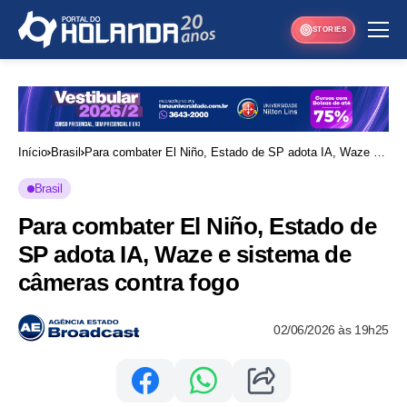
STORIES
Início
Brasil
Para combater El Niño, Estado de SP adota IA, Waze e
sistema de câmeras contra fogo
Brasil
Para combater El Niño, Estado de
SP adota IA, Waze e sistema de
câmeras contra fogo
02/06/2026 às 19h25