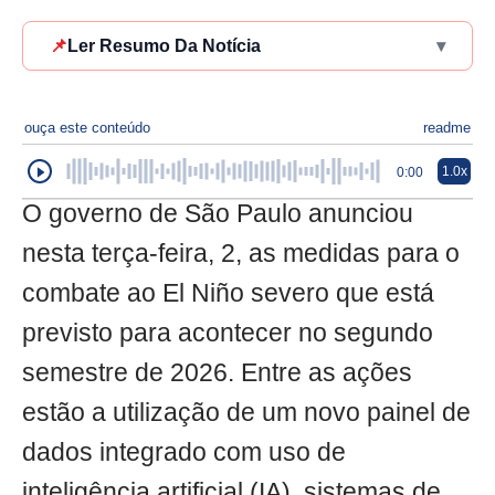
📌
Ler Resumo Da Notícia
▾
ouça este conteúdo
readme
1.0x
0:00
O governo de São Paulo anunciou
nesta terça-feira, 2, as medidas para o
combate ao El Niño severo que está
previsto para acontecer no segundo
semestre de 2026. Entre as ações
estão a utilização de um novo painel de
dados integrado com uso de
inteligência artificial (IA), sistemas de