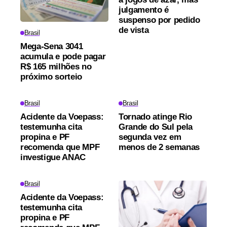
julgamento é
suspenso por pedido
de vista
Brasil
Mega-Sena 3041
acumula e pode pagar
R$ 165 milhões no
próximo sorteio
Brasil
Brasil
Acidente da Voepass:
Tornado atinge Rio
testemunha cita
Grande do Sul pela
propina e PF
segunda vez em
recomenda que MPF
menos de 2 semanas
investigue ANAC
Brasil
Acidente da Voepass:
testemunha cita
propina e PF