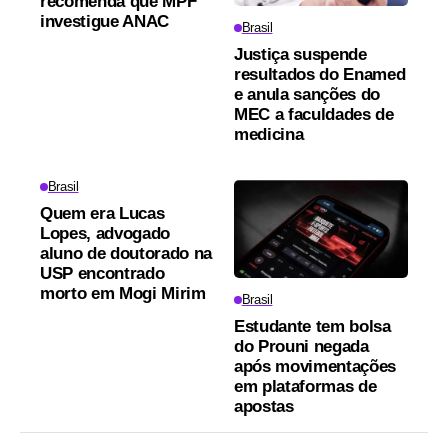
recomenda que MPF
investigue ANAC
Brasil
Justiça suspende
resultados do Enamed
e anula sanções do
MEC a faculdades de
medicina
Brasil
Quem era Lucas
Lopes, advogado
aluno de doutorado na
USP encontrado
morto em Mogi Mirim
Brasil
Estudante tem bolsa
do Prouni negada
após movimentações
em plataformas de
apostas