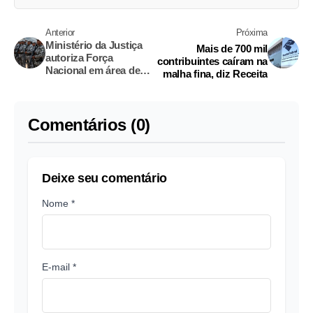
Anterior
Próxima
Ministério da Justiça
Mais de 700 mil
autoriza Força
contribuintes caíram na
Nacional em área de
malha fina, diz Receita
assassinato de
indígenas no Maranhão
Comentários (0)
Deixe seu comentário
Nome *
E-mail *