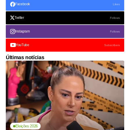
Facebook
Likes
Twitter
Follows
Instagram
Follows
YouTube
Subscribers
Últimas notícias
Eleições 2026