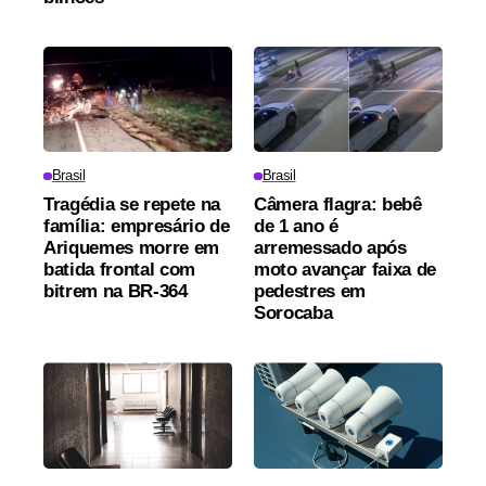
Brasil
Brasil
Tragédia se repete na
Câmera flagra: bebê
família: empresário de
de 1 ano é
Ariquemes morre em
arremessado após
batida frontal com
moto avançar faixa de
bitrem na BR-364
pedestres em
Sorocaba