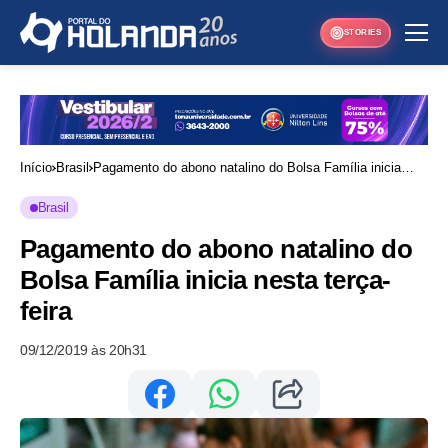
STORIES
Início
Brasil
Pagamento do abono natalino do Bolsa Família inicia
nesta terça-feira
Brasil
Pagamento do abono natalino do
Bolsa Família inicia nesta terça-
feira
09/12/2019 às 20h31