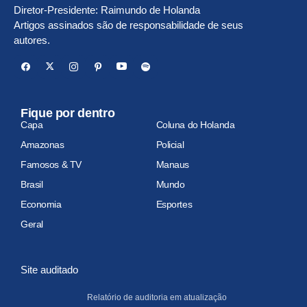
Diretor-Presidente: Raimundo de Holanda
Artigos assinados são de responsabilidade de seus
autores.
Fique por dentro
Capa
Coluna do Holanda
Amazonas
Policial
Famosos & TV
Manaus
Brasil
Mundo
Economia
Esportes
Geral
Site auditado
Relatório de auditoria em atualização