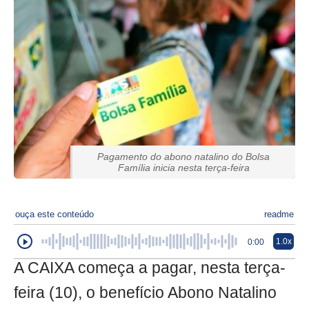
Pagamento do abono natalino do Bolsa
Família inicia nesta terça-feira
ouça este conteúdo
readme
1.0x
0:00
A CAIXA começa a pagar, nesta terça-
feira (10), o benefício Abono Natalino