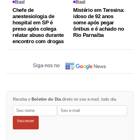
Brasil
Brasil
Chefe de
Mistério em Teresina:
anestesiologia de
idoso de 92 anos
hospital em SP é
some após pegar
preso após colega
ônibus e é achado no
relatar abuso durante
Rio Parnaíba
encontro com drogas
Siga-nos no
Receba o
Boletim do Dia
direto no seu e-mail, todo dia.
Inscrever