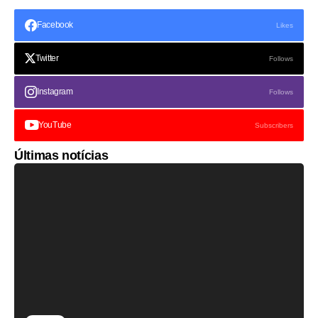
Facebook
Likes
Twitter
Follows
Instagram
Follows
YouTube
Subscribers
Últimas notícias