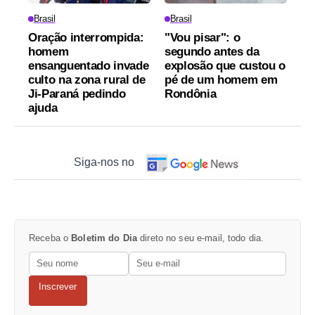
Brasil
Brasil
Oração interrompida:
"Vou pisar": o
homem
segundo antes da
ensanguentado invade
explosão que custou o
culto na zona rural de
pé de um homem em
Ji-Paraná pedindo
Rondônia
ajuda
Siga-nos no
Receba o
Boletim do Dia
direto no seu e-mail, todo dia.
Inscrever