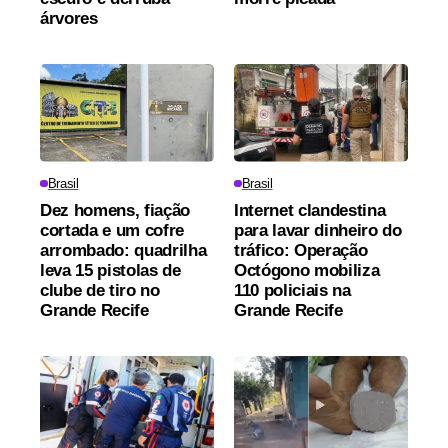
árvores
Brasil
Brasil
Dez homens, fiação
Internet clandestina
cortada e um cofre
para lavar dinheiro do
arrombado: quadrilha
tráfico: Operação
leva 15 pistolas de
Octógono mobiliza
clube de tiro no
110 policiais na
Grande Recife
Grande Recife