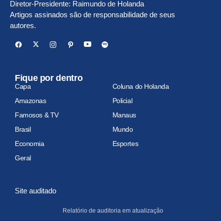
Diretor-Presidente: Raimundo de Holanda
Artigos assinados são de responsabilidade de seus
autores.
Fique por dentro
Capa
Coluna do Holanda
Amazonas
Policial
Famosos & TV
Manaus
Brasil
Mundo
Economia
Esportes
Geral
Site auditado
Relatório de auditoria em atualização