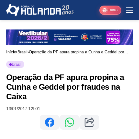
STORIES
Início
Brasil
Operação da PF apura propina a Cunha e Geddel por
fraudes na Caixa
Brasil
Operação da PF apura propina a
Cunha e Geddel por fraudes na
Caixa
13/01/2017 12h01