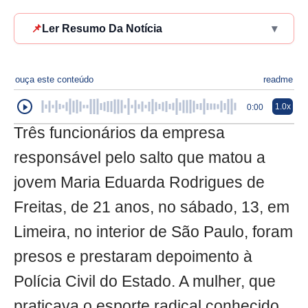
📌
Ler Resumo Da Notícia
▾
ouça este conteúdo
readme
1.0x
0:00
Três funcionários da empresa
responsável pelo salto que matou a
jovem Maria Eduarda Rodrigues de
Freitas, de 21 anos, no sábado, 13, em
Limeira, no interior de São Paulo, foram
presos e prestaram depoimento à
Polícia Civil do Estado. A mulher, que
praticava o esporte radical conhecido