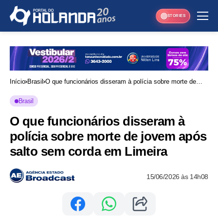
STORIES
Início
Brasil
O que funcionários disseram à polícia sobre morte de
jovem após salto sem corda em Limeira
Brasil
O que funcionários disseram à
polícia sobre morte de jovem após
salto sem corda em Limeira
15/06/2026 às 14h08