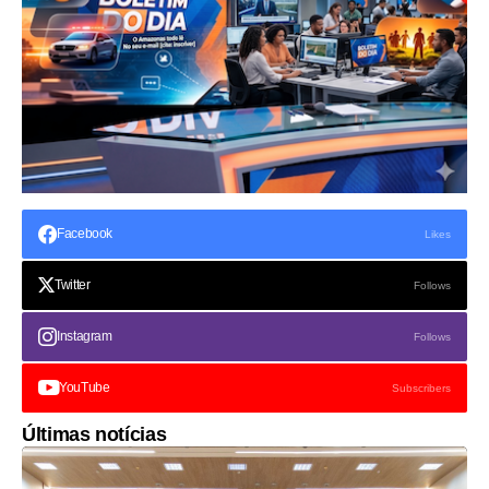
Facebook
Likes
Twitter
Follows
Instagram
Follows
YouTube
Subscribers
Últimas notícias