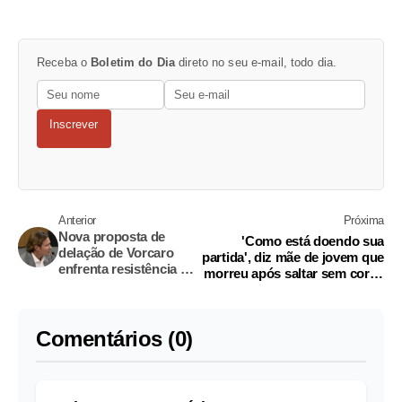
Receba o
Boletim do Dia
direto no seu e-mail, todo dia.
Inscrever
Anterior
Próxima
Nova proposta de
'Como está doendo sua
delação de Vorcaro
partida', diz mãe de jovem que
enfrenta resistência na
morreu após saltar sem corda
PGR
em Limeira
Comentários (0)