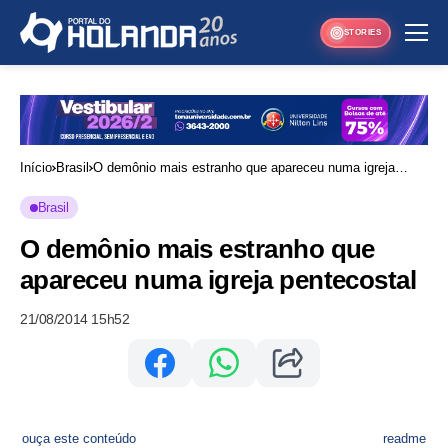
STORIES
Início
Brasil
O demônio mais estranho que apareceu numa igreja
pentecostal
Brasil
O demônio mais estranho que
apareceu numa igreja pentecostal
21/08/2014 15h52
ouça este conteúdo
readme