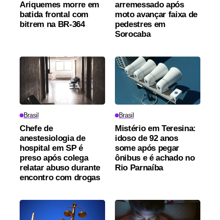
Ariquemes morre em
arremessado após
batida frontal com
moto avançar faixa de
bitrem na BR-364
pedestres em
Sorocaba
Brasil
Brasil
Chefe de
Mistério em Teresina:
anestesiologia de
idoso de 92 anos
hospital em SP é
some após pegar
preso após colega
ônibus e é achado no
relatar abuso durante
Rio Parnaíba
encontro com drogas