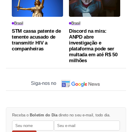
Brasil
Brasil
STM cassa patente de
Discord na mira:
tenente acusado de
ANPD abre
transmitir HIV a
investigação e
companheiras
plataforma pode ser
multada em até R$ 50
milhões
Siga-nos no
Receba o
Boletim do Dia
direto no seu e-mail, todo dia.