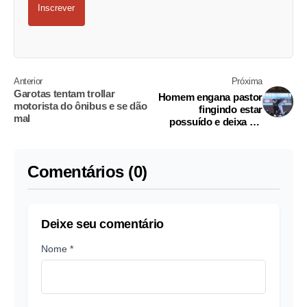
Inscrever
Anterior
Próxima
Garotas tentam trollar
Homem engana pastor
motorista do ônibus e se dão
fingindo estar
mal
possuído e deixa ele
sem graça
Comentários (0)
Deixe seu comentário
Nome *