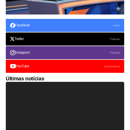
Facebook
Likes
Twitter
Follows
Instagram
Follows
YouTube
Subscribers
Últimas notícias