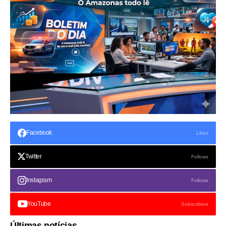
Facebook
Likes
Twitter
Follows
Instagram
Follows
YouTube
Subscribers
Últimas notícias