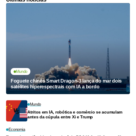
Mundo
Foguete chinês Smart Dragon-3 lança do mar dois
satélites hiperespectrais com IA a bordo
Mundo
Atritos em IA, robótica e comércio se acumulam
antes da cúpula entre Xi e Trump
Economia