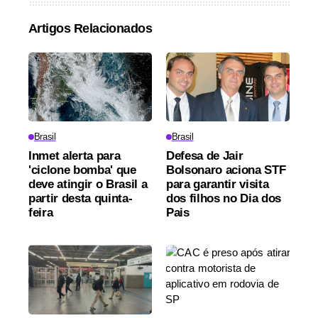
Artigos Relacionados
Brasil
Brasil
Inmet alerta para
Defesa de Jair
'ciclone bomba' que
Bolsonaro aciona STF
deve atingir o Brasil a
para garantir visita
partir desta quinta-
dos filhos no Dia dos
feira
Pais