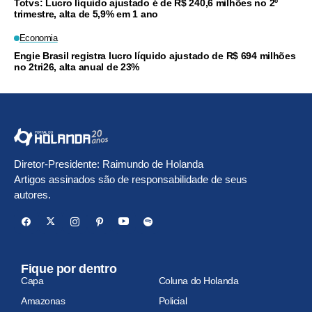
Totvs: Lucro líquido ajustado é de R$ 240,6 milhões no 2º
trimestre, alta de 5,9% em 1 ano
Economia
Engie Brasil registra lucro líquido ajustado de R$ 694 milhões
no 2tri26, alta anual de 23%
Diretor-Presidente: Raimundo de Holanda
Artigos assinados são de responsabilidade de seus
autores.
Fique por dentro
Capa
Coluna do Holanda
Amazonas
Policial