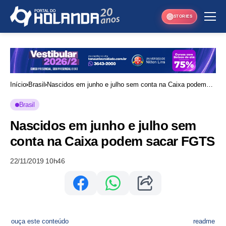
STORIES
Início
Brasil
Nascidos em junho e julho sem conta na Caixa podem
sacar FGTS
Brasil
Nascidos em junho e julho sem
conta na Caixa podem sacar FGTS
22/11/2019 10h46
ouça este conteúdo
readme