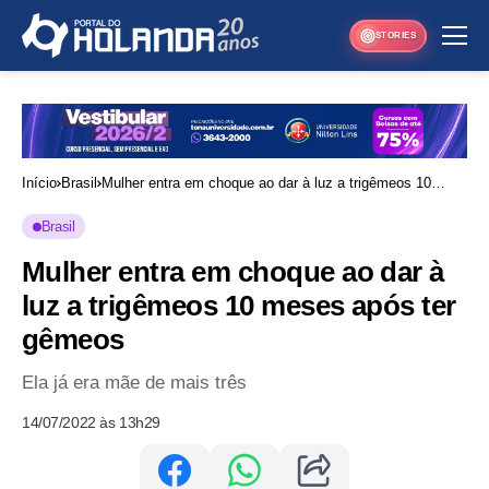
STORIES
Início
Brasil
Mulher entra em choque ao dar à luz a trigêmeos 10
meses após ter gêmeos
Brasil
Mulher entra em choque ao dar à
luz a trigêmeos 10 meses após ter
gêmeos
Ela já era mãe de mais três
14/07/2022 às 13h29