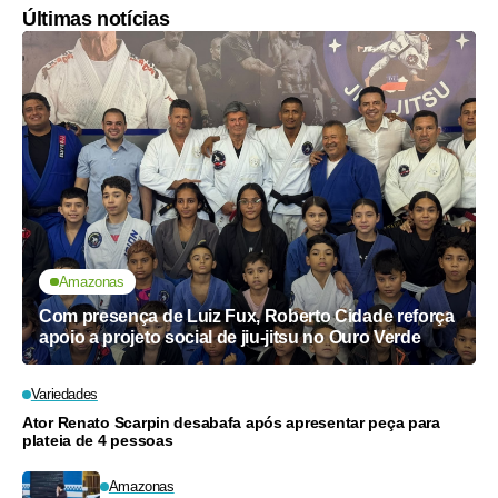
Últimas notícias
Amazonas
Com presença de Luiz Fux, Roberto Cidade reforça
apoio a projeto social de jiu-jitsu no Ouro Verde
Variedades
Ator Renato Scarpin desabafa após apresentar peça para
plateia de 4 pessoas
Amazonas