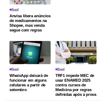
Brasil
Anvisa libera anúncios
de medicamentos na
Shopee, mas venda
segue com regras
Brasil
Brasil
WhatsApp deixará de
TRF1 impede MEC de
funcionar em alguns
usar ENAMED 2025
celulares a partir de
contra cursos de
setembro
Medicina por regras
definidas após a prova