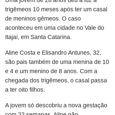
Uma jovem de 28 anos deu à luz a
trigêmeos 10 meses após ter um casal
de meninos gêmeos. O caso
aconteceu em uma cidade no Vale do
Itajaí, em Santa Catarina.
Aline Costa e Elisandro Antunes, 32,
são pais também de uma menina de 10
e 4 e um menino de 8 anos. Com a
chegada dos trigêmeos, o casal passa
a ter oito filhos.
A jovem só descobriu a nova gestação
com 22 semanas. Aline não