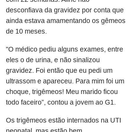
desconfiava da gravidez por conta que
ainda estava amamentando os gêmeos
de 10 meses.
"O médico pediu alguns exames, entre
eles o de urina, e não sinalizou
gravidez. Foi então que eu pedi um
ultrassom e apareceu. Para mim foi um
choque, trigêmeos! Meu marido ficou
todo faceiro”, contou a jovem ao G1.
Os trigêmeos estão internados na UTI
neonatal, mas estão bem.