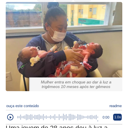
Mulher entra em choque ao dar à luz a
trigêmeos 10 meses após ter gêmeos
ouça este conteúdo
readme
1.0x
0:00