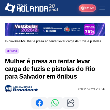
STORIES
Início
Brasil
Mulher é presa ao tentar levar carga de fuzis e pistolas
do Rio para Salvador em ônibus
Brasil
Mulher é presa ao tentar levar
carga de fuzis e pistolas do Rio
para Salvador em ônibus
03/04/2023 20h26