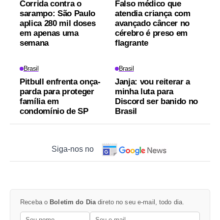
Corrida contra o
Falso médico que
sarampo: São Paulo
atendia criança com
aplica 280 mil doses
avançado câncer no
em apenas uma
cérebro é preso em
semana
flagrante
Brasil
Brasil
Pitbull enfrenta onça-
Janja: vou reiterar a
parda para proteger
minha luta para
família em
Discord ser banido no
condomínio de SP
Brasil
Siga-nos no
Receba o
Boletim do Dia
direto no seu e-mail, todo dia.