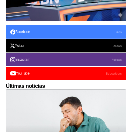
Facebook
Likes
Twitter
Follows
Instagram
Follows
YouTube
Subscribers
Últimas notícias