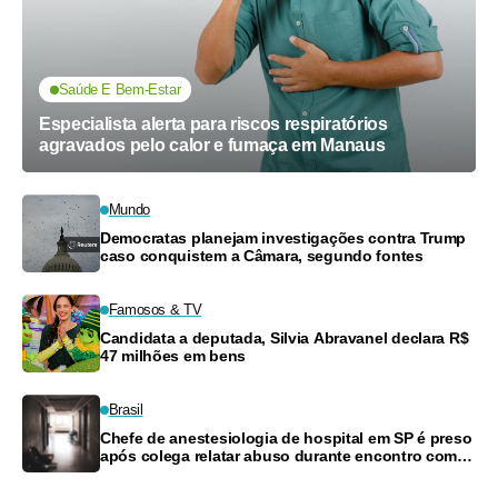
Saúde E Bem-Estar
Especialista alerta para riscos respiratórios
agravados pelo calor e fumaça em Manaus
Mundo
Democratas planejam investigações contra Trump
caso conquistem a Câmara, segundo fontes
Famosos & TV
Candidata a deputada, Silvia Abravanel declara R$
47 milhões em bens
Brasil
Chefe de anestesiologia de hospital em SP é preso
após colega relatar abuso durante encontro com
drogas