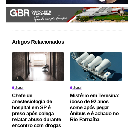
Artigos Relacionados
Brasil
Brasil
Chefe de
Mistério em Teresina:
anestesiologia de
idoso de 92 anos
hospital em SP é
some após pegar
preso após colega
ônibus e é achado no
relatar abuso durante
Rio Parnaíba
encontro com drogas