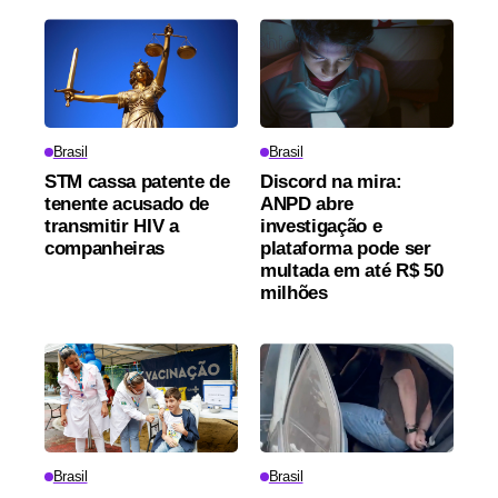
Brasil
Brasil
STM cassa patente de
Discord na mira:
tenente acusado de
ANPD abre
transmitir HIV a
investigação e
companheiras
plataforma pode ser
multada em até R$ 50
milhões
Brasil
Brasil