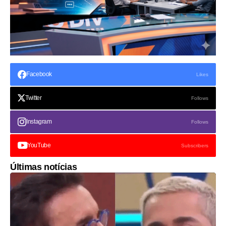
Facebook
Likes
Twitter
Follows
Instagram
Follows
YouTube
Subscribers
Últimas notícias