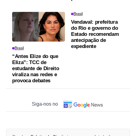
Brasil
Vendaval: prefeitura
do Rio e governo do
Estado recomendam
antecipação de
expediente
Brasil
“Antes Elize do que
Eliza”: TCC de
estudante de Direito
viraliza nas redes e
provoca debates
Siga-nos no