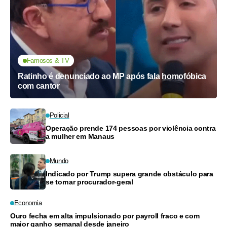
Famosos & TV
Ratinho é denunciado ao MP após fala homofóbica
com cantor
Policial
Operação prende 174 pessoas por violência contra
a mulher em Manaus
Mundo
Indicado por Trump supera grande obstáculo para
se tornar procurador-geral
Economia
Ouro fecha em alta impulsionado por payroll fraco e com
maior ganho semanal desde janeiro