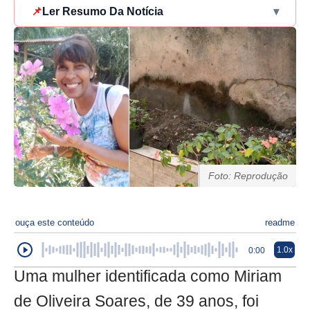
📌
Ler Resumo Da Notícia
▾
Foto: Reprodução
ouça este conteúdo
readme
1.0x
0:00
Uma mulher identificada como Miriam
de Oliveira Soares, de 39 anos, foi