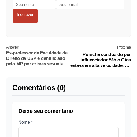
Inscrever
Anterior
Próxima
Ex-professor da Faculdade de
Porsche conduzido por
Direito da USP é denunciado
influenciador Fábio Giga
pelo MP por crimes sexuais
estava em alta velocidade, diz
polícia de SP
Comentários (0)
Deixe seu comentário
Nome *