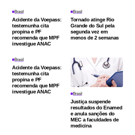
Brasil
Brasil
Acidente da Voepass:
Tornado atinge Rio
testemunha cita
Grande do Sul pela
propina e PF
segunda vez em
recomenda que MPF
menos de 2 semanas
investigue ANAC
Brasil
Acidente da Voepass:
testemunha cita
propina e PF
recomenda que MPF
investigue ANAC
Brasil
Justiça suspende
resultados do Enamed
e anula sanções do
MEC a faculdades de
medicina