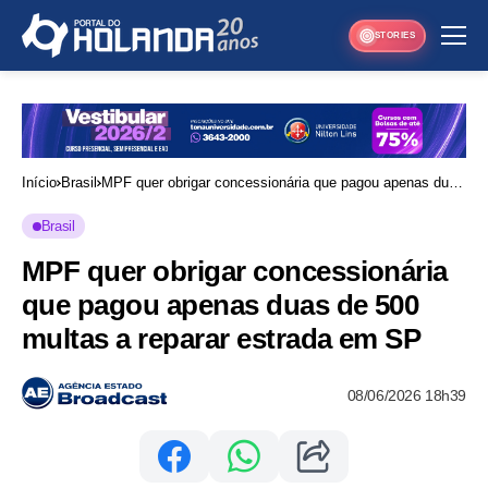
STORIES
Início
Brasil
MPF quer obrigar concessionária que pagou apenas duas
de 500 multas a reparar estrada em SP
Brasil
MPF quer obrigar concessionária
que pagou apenas duas de 500
multas a reparar estrada em SP
08/06/2026 18h39