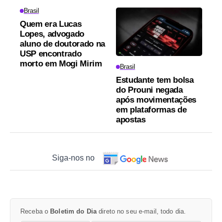
Brasil
Quem era Lucas
Lopes, advogado
aluno de doutorado na
USP encontrado
morto em Mogi Mirim
Brasil
Estudante tem bolsa
do Prouni negada
após movimentações
em plataformas de
apostas
Siga-nos no
Receba o
Boletim do Dia
direto no seu e-mail, todo dia.