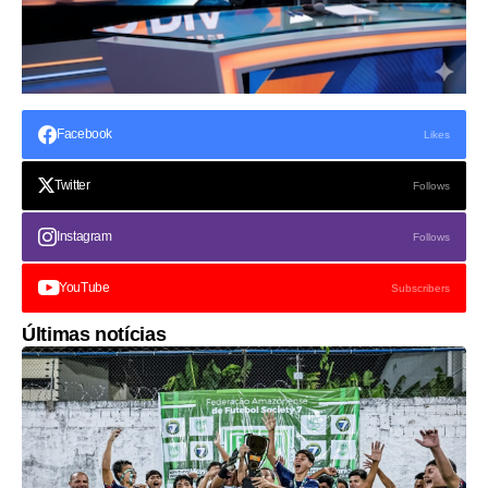
Facebook
Likes
Twitter
Follows
Instagram
Follows
YouTube
Subscribers
Últimas notícias