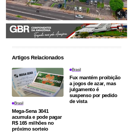
Artigos Relacionados
Brasil
Fux mantém proibição
a jogos de azar, mas
julgamento é
suspenso por pedido
de vista
Brasil
Mega-Sena 3041
acumula e pode pagar
R$ 165 milhões no
próximo sorteio