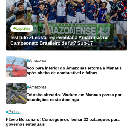
Esportes
Instituto ZLec vai representar o Amazonas no
Campeonato Brasileiro de fut7 Sub-17
Amazonas
Voo para interior do Amazonas retorna a Manaus
após cheiro de combustível e falhas
Amazonas
Trânsito alterado: Viaduto em Manaus passa por
interdições neste domingo
Política
Flávio Bolsonaro: Conseguimos fechar 22 palanques para
governos estaduais