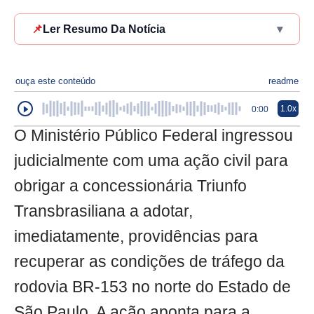
📌
Ler Resumo Da Notícia
▾
ouça este conteúdo
readme
1.0x
0:00
O Ministério Público Federal ingressou
judicialmente com uma ação civil para
obrigar a concessionária Triunfo
Transbrasiliana a adotar,
imediatamente, providências para
recuperar as condições de tráfego da
rodovia BR-153 no norte do Estado de
São Paulo. A ação aponta para a