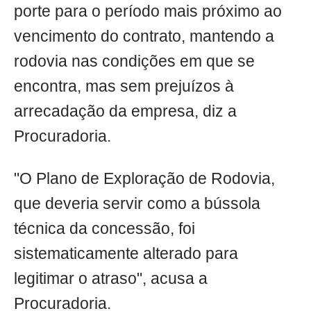
porte para o período mais próximo ao
vencimento do contrato, mantendo a
rodovia nas condições em que se
encontra, mas sem prejuízos à
arrecadação da empresa, diz a
Procuradoria.
"O Plano de Exploração de Rodovia,
que deveria servir como a bússola
técnica da concessão, foi
sistematicamente alterado para
legitimar o atraso", acusa a
Procuradoria.