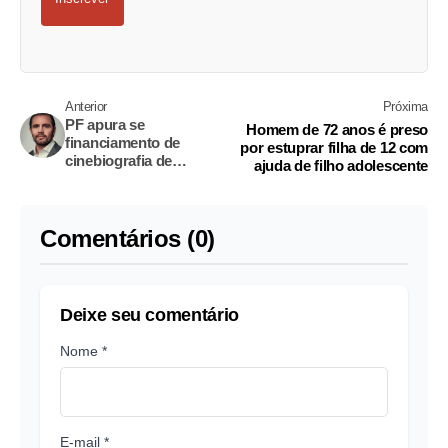
Anterior
Próxima
PF apura se
Homem de 72 anos é preso
financiamento de
por estuprar filha de 12 com
cinebiografia de
ajuda de filho adolescente
Bolsonaro serviu para
favorecimentos
indevidos
Comentários (0)
Deixe seu comentário
Nome *
E-mail *