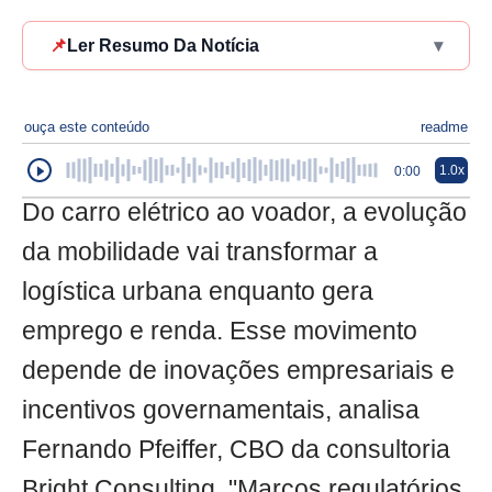
📌
Ler Resumo Da Notícia
▾
ouça este conteúdo
readme
1.0x
0:00
Do carro elétrico ao voador, a evolução
da mobilidade vai transformar a
logística urbana enquanto gera
emprego e renda. Esse movimento
depende de inovações empresariais e
incentivos governamentais, analisa
Fernando Pfeiffer, CBO da consultoria
Bright Consulting. "Marcos regulatórios