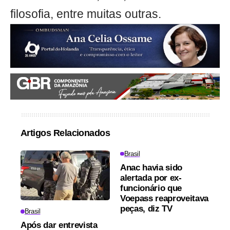
filosofia, entre muitas outras.
Artigos Relacionados
Brasil
Anac havia sido
alertada por ex-
funcionário que
Voepass reaproveitava
peças, diz TV
Brasil
Após dar entrevista