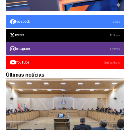
Facebook
Likes
Twitter
Follows
Instagram
Follows
YouTube
Subscribers
Últimas notícias