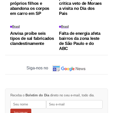
próprios filhos e
critica veto de Moraes
abandona os corpos
a visita no Dia dos
em carro em SP
Pais
Brasil
Brasil
Anvisa proíbe seis
Falta de energia afeta
tipos de sal fabricados
bairros da zona leste
clandestinamente
de São Paulo e do
ABC
Siga-nos no
Receba o
Boletim do Dia
direto no seu e-mail, todo dia.
Inscrever