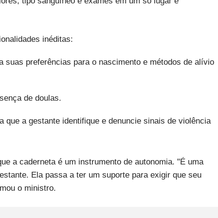
iores, tipo sanguíneo e exames em um só lugar é
ionalidades inéditas:
a suas preferências para o nascimento e métodos de alívio
sença de doulas.
 que a gestante identifique e denuncie sinais de violência
 que a caderneta é um instrumento de autonomia. "É uma
gestante. Ela passa a ter um suporte para exigir que seu
rmou o ministro.