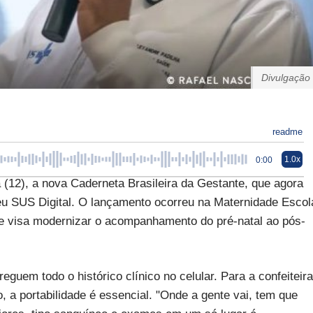
Divulgação
readme
1.0x
0:00
a (12), a nova Caderneta Brasileira da Gestante, que agora
Meu SUS Digital. O lançamento ocorreu na Maternidade Escol
 e visa modernizar o acompanhamento do pré-natal ao pós-
guem todo o histórico clínico no celular. Para a confeiteira
, a portabilidade é essencial. "Onde a gente vai, tem que