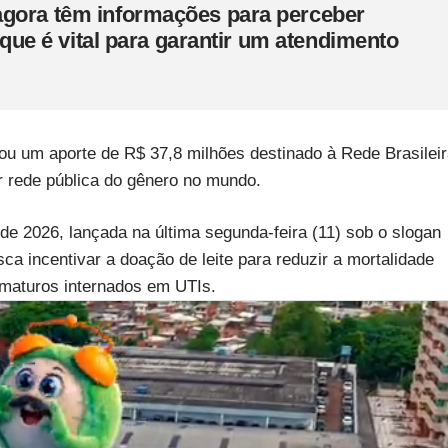
agora têm informações para perceber
o que é vital para garantir um atendimento
iou um aporte de R$ 37,8 milhões destinado à Rede Brasilei
 rede pública do gênero no mundo.
 2026, lançada na última segunda-feira (11) sob o slogan
sca incentivar a doação de leite para reduzir a mortalidade
ematuros internados em UTIs.