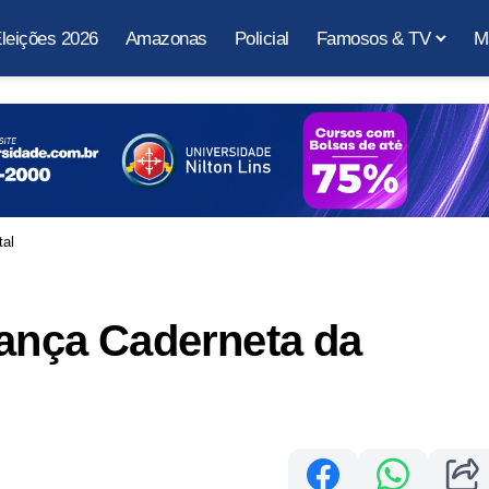
leições 2026
Amazonas
Policial
Famosos & TV
M
tal
lança Caderneta da