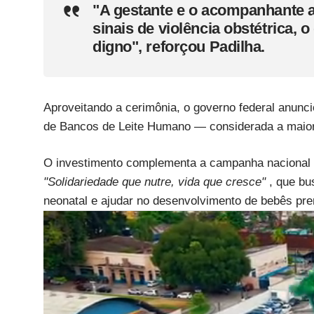
"A gestante e o acompanhante 
sinais de violência obstétrica, 
digno", reforçou Padilha.
Aproveitando a cerimônia, o governo federal anunc
de Bancos de Leite Humano — considerada a maior
O investimento complementa a campanha nacional de
"Solidariedade que nutre, vida que cresce"
, que bu
neonatal e ajudar no desenvolvimento de bebês pr