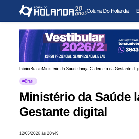
Coluna Do Holanda
E
Início
Brasil
Ministério da Saúde lança Caderneta da Gestante digi
Brasil
Ministério da Saúde 
Gestante digital
12/05/2026 às 20h49