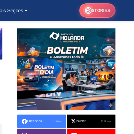
ais Seções
STORIES
Facebook
Twitter
Likes
Follows