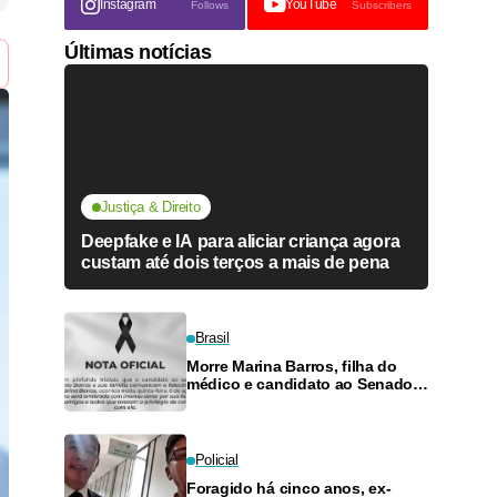
Instagram
YouTube
Follows
Subscribers
Últimas notícias
Justiça & Direito
Deepfake e IA para aliciar criança agora
custam até dois terços a mais de pena
Brasil
Morre Marina Barros, filha do
médico e candidato ao Senado
Antônio Barros
Policial
Foragido há cinco anos, ex-