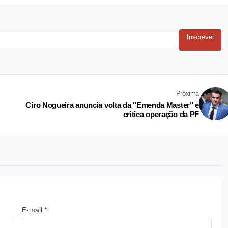
Inscrever
Próxima
Ciro Nogueira anuncia volta da "Emenda Master" e
critica operação da PF
E-mail *