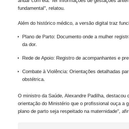
andar com ela. Ter informações de gestações anter
fundamental", relatou.
Além do histórico médico, a versão digital traz func
Plano de Parto: Documento onde a mulher registr
da dor.
Rede de Apoio: Registro de acompanhantes e pre
Combate à Violência: Orientações detalhadas para
obstétrica.
O ministro da Saúde, Alexandre Padilha, destacou
orientação do Ministério que o profissional ouça a 
plano de parto seja respeitado na maternidade", afi