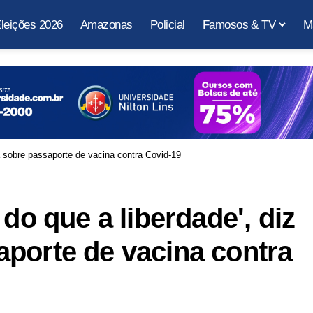
leições 2026
Amazonas
Policial
Famosos & TV
M
ga sobre passaporte de vacina contra Covid-19
 do que a liberdade', diz
porte de vacina contra