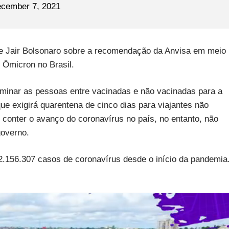
cember 7, 2021
e Jair Bolsonaro sobre a recomendação da Anvisa em meio
 Ômicron no Brasil.
iminar as pessoas entre vacinadas e não vacinadas para a
que exigirá quarentena de cinco dias para viajantes não
 conter o avanço do coronavírus no país, no entanto, não
governo.
22.156.307 casos de coronavírus desde o início da pandemia