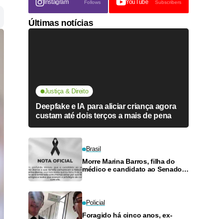
Instagram
YouTube
Follows
Subscribers
Últimas notícias
Justiça & Direito
Deepfake e IA para aliciar criança agora
custam até dois terços a mais de pena
Brasil
Morre Marina Barros, filha do
médico e candidato ao Senado
Antônio Barros
Policial
Foragido há cinco anos, ex-