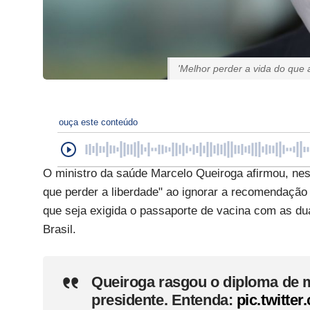
'Melhor perder a vida do que 
ouça este conteúdo
O ministro da saúde Marcelo Queiroga afirmou, nest
que perder a liberdade" ao ignorar a recomendação 
que seja exigida o passaporte de vacina com as du
Brasil.
Queiroga rasgou o diploma de m
presidente. Entenda:
pic.twitte