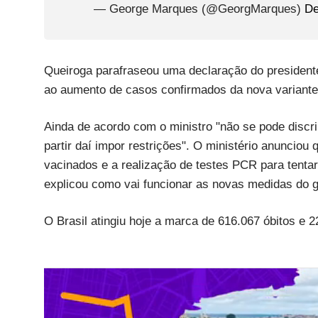
— George Marques (@GeorgMarques)
De
Queiroga parafraseou uma declaração do president
ao aumento de casos confirmados da nova variante
Ainda de acordo com o ministro "não se pode discr
partir daí impor restrições". O ministério anunciou 
vacinados e a realização de testes PCR para tentar
explicou como vai funcionar as novas medidas do 
O Brasil atingiu hoje a marca de 616.067 óbitos e 