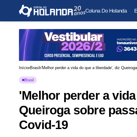
Coluna Do Holanda
E
Início
Brasil
'Melhor perder a vida do que a liberdade', diz Queiro
Brasil
'Melhor perder a vida
Queiroga sobre passa
Covid-19