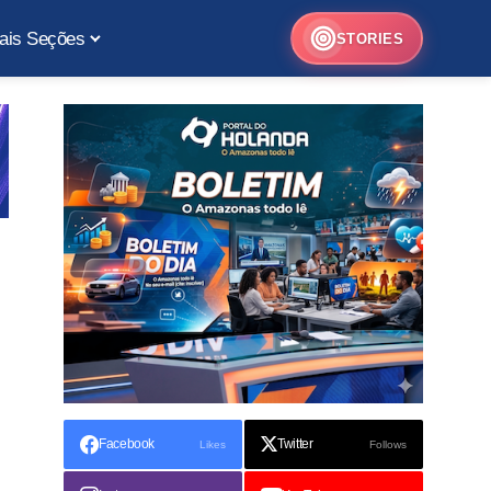
ais Seções
STORIES
Facebook
Twitter
Likes
Follows