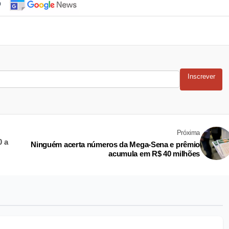
o
Inscrever
Próxima
0 a
Ninguém acerta números da Mega-Sena e prêmio
acumula em R$ 40 milhões