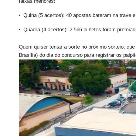
faixas menores:
Quina (5 acertos): 40 apostas bateram na trave 
Quadra (4 acertos): 2.566 bilhetes foram premia
Quem quiser tentar a sorte no próximo sorteio, que 
Brasília) do dia do concurso para registrar os palpit