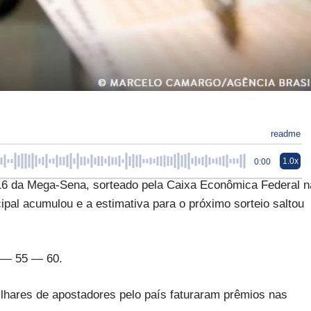
readme
1.0x
0:00
16 da Mega-Sena, sorteado pela Caixa Econômica Federal n
ncipal acumulou e a estimativa para o próximo sorteio saltou
 — 55 — 60.
ilhares de apostadores pelo país faturaram prêmios nas