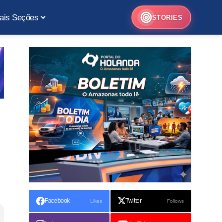
ais Seções
STORIES
Facebook
Twitter
Likes
Follows