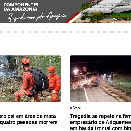
Brasil
ero cai em área de mata
Tragédia se repete na fam
 quatro pessoas morrem
empresário de Ariqueme
em batida frontal com bi