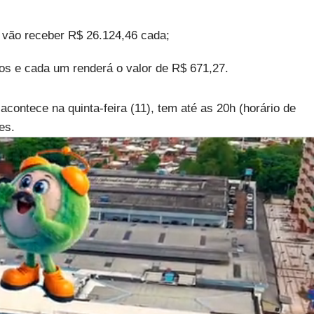
e vão receber R$ 26.124,46 cada;
dos e cada um renderá o valor de R$ 671,27.
acontece na quinta-feira (11), tem até as 20h (horário de
es.