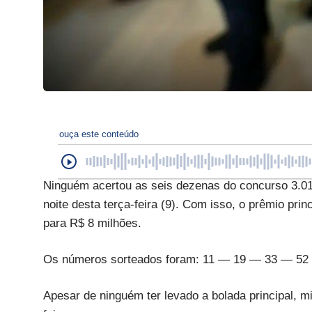
ouça este conteúdo
Ninguém acertou as seis dezenas do concurso 3.0
noite desta terça-feira (9). Com isso, o prêmio pri
para R$ 8 milhões.
Os números sorteados foram: 11 — 19 — 33 — 52
Apesar de ninguém ter levado a bolada principal, m