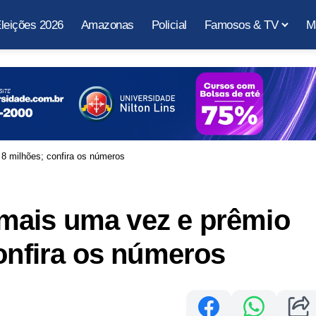
leições 2026
Amazonas
Policial
Famosos & TV
M
8 milhões; confira os números
mais uma vez e prêmio
confira os números