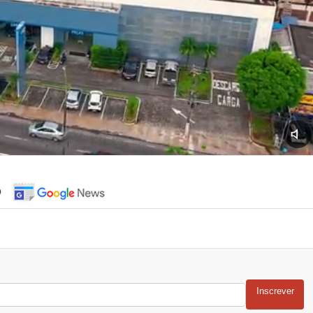
o
Inscrever