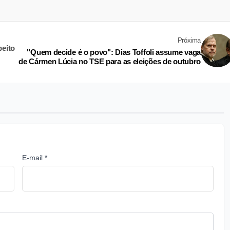
Próxima
eito
"Quem decide é o povo": Dias Toffoli assume vaga
de Cármen Lúcia no TSE para as eleições de outubro
E-mail *