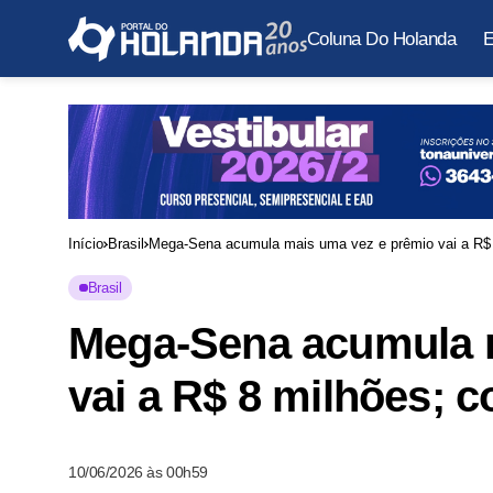
Coluna Do Holanda
E
Início
Brasil
Mega-Sena acumula mais uma vez e prêmio vai a R$ 
Brasil
Mega-Sena acumula 
vai a R$ 8 milhões; 
10/06/2026 às 00h59