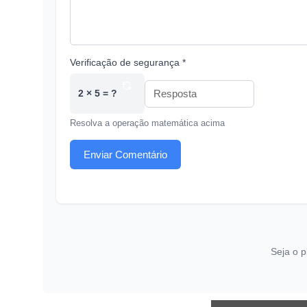
Verificação de segurança *
2 × 5 = ?
Resolva a operação matemática acima
Enviar Comentário
Seja o p