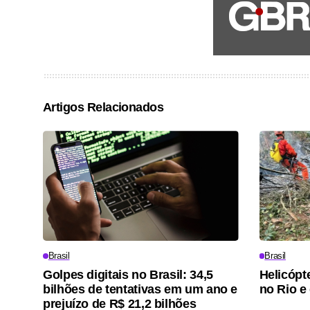
Artigos Relacionados
Brasil
Brasil
Golpes digitais no Brasil: 34,5
Helicópt
bilhões de tentativas em um ano e
no Rio e
prejuízo de R$ 21,2 bilhões