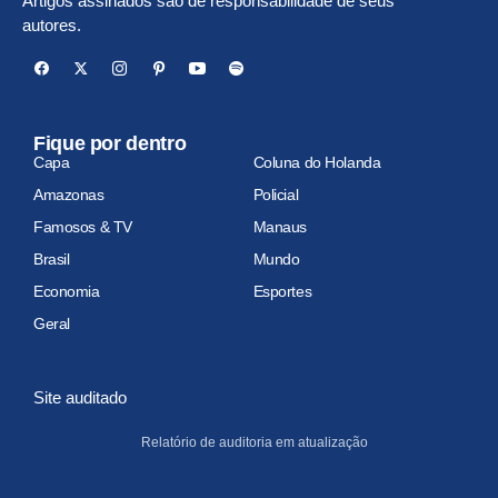
Artigos assinados são de responsabilidade de seus
autores.
Fique por dentro
Capa
Coluna do Holanda
Amazonas
Policial
Famosos & TV
Manaus
Brasil
Mundo
Economia
Esportes
Geral
Site auditado
Relatório de auditoria em atualização