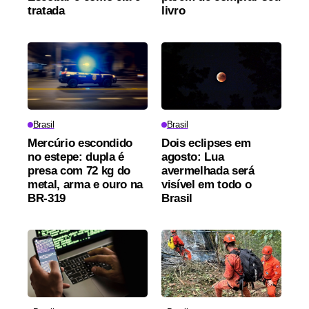
tratada
livro
Brasil
Brasil
Mercúrio escondido
Dois eclipses em
no estepe: dupla é
agosto: Lua
presa com 72 kg do
avermelhada será
metal, arma e ouro na
visível em todo o
BR-319
Brasil