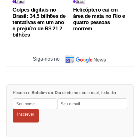
Brasil
Brasil
Golpes digitais no
Helicóptero cai em
Brasil: 34,5 bilhões de
área de mata no Rio e
tentativas em um ano
quatro pessoas
e prejuízo de R$ 21,2
morrem
bilhões
Siga-nos no
Receba o
Boletim do Dia
direto no seu e-mail, todo dia.
Inscrever