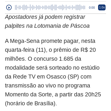
1.0x
0:00
Apostadores já podem registrar
palpites na Lotomania de Páscoa
A Mega-Sena promete pagar, nesta
quarta-feira (11), o prêmio de R$ 20
milhões. O concurso 1.685 da
modalidade será sorteado no estúdio
da Rede TV em Osasco (SP) com
transmissão ao vivo no programa
Momento da Sorte, a partir das 20h25
(horário de Brasília).