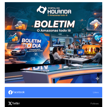
Facebook
Likes
Twitter
Follows