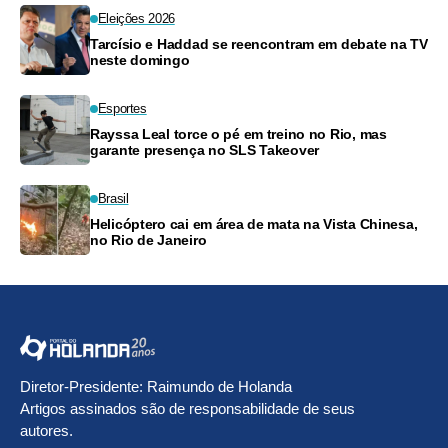
Eleições 2026
Tarcísio e Haddad se reencontram em debate na TV
neste domingo
Esportes
Rayssa Leal torce o pé em treino no Rio, mas
garante presença no SLS Takeover
Brasil
Helicóptero cai em área de mata na Vista Chinesa,
no Rio de Janeiro
Diretor-Presidente: Raimundo de Holanda
Artigos assinados são de responsabilidade de seus
autores.