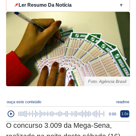
📌
Ler Resumo Da Notícia
▾
Foto: Agência Brasil
ouça este conteúdo
readme
1.0x
0:00
O concurso 3.009 da Mega-Sena,