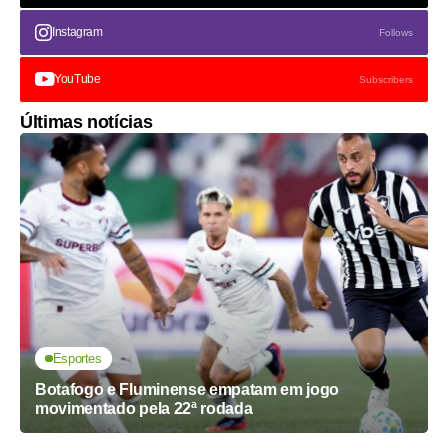
Instagram
Follows
YouTube
Subscribers
Últimas notícias
Esportes
Botafogo e Fluminense empatam em jogo
movimentado pela 22ª rodada