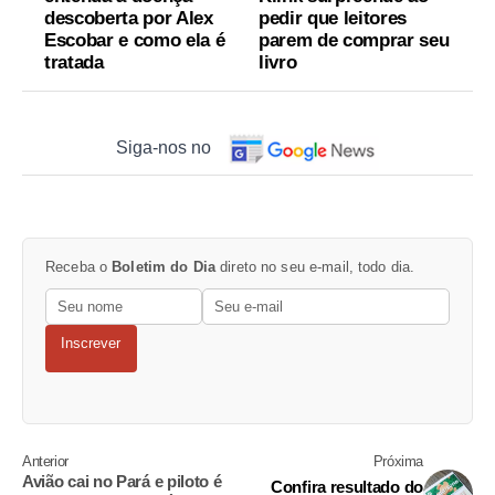
descoberta por Alex
pedir que leitores
Escobar e como ela é
parem de comprar seu
tratada
livro
Siga-nos no
Receba o
Boletim do Dia
direto no seu e-mail, todo dia.
Inscrever
Anterior
Próxima
Avião cai no Pará e piloto é
Confira resultado do